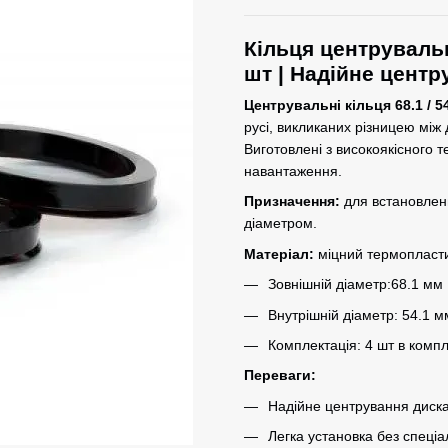
Кільця центрувальн
шт | Надійне центр
Центрувальні кільця 68.1 / 5
русі, викликаних різницею між
Виготовлені з високоякісного 
навантаження.
Призначення:
для встановлен
діаметром.
Матеріал:
міцний термопластик
Зовнішній діаметр:68.1 мм
Внутрішній діаметр: 54.1 м
Комплектація: 4 шт в компл
Переваги:
Надійне центрування диска
Легка установка без спеціа