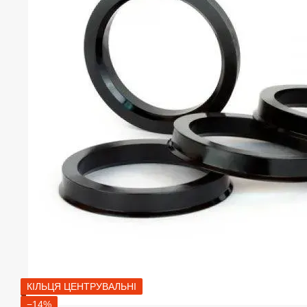
КІЛЬЦЯ ЦЕНТРУВАЛЬНІ
−14%