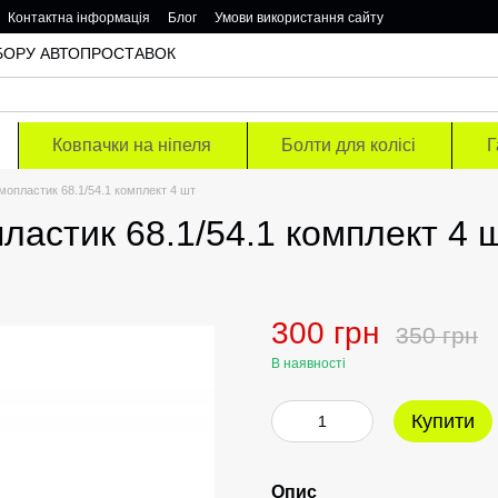
Контактна інформація
Блог
Умови використання сайту
ОДБОРУ АВТОПРОСТАВОК
Ковпачки на ніпеля
Болти для колісі
Г
мопластик 68.1/54.1 комплект 4 шт
ластик 68.1/54.1 комплект 4 
300 грн
350 грн
В наявності
Купити
Опис