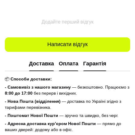
Додайте перший відгук
Написати відгук
Доставка
Оплата
Гарантія
📦
Способи доставки:
- Самовивіз з нашого магазину
— безкоштовно. Працюємо з
8:00 до 17:00
без перерв і вихідних.
- Нова Пошта (відділення)
— доставка по Україні згідно з
тарифами перевізника.
- Поштомат Нової Пошти
— зручно та швидко, без черг.
- Адресна доставка кур’єром Нової Пошти
— прямо до
ваших дверей: додому або в офіс.