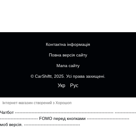
Контактна інформація
Повна версія сайту
Мапа сайту
© CarShiftt, 2025. Усі права захищені.
Укр
Рус
Інтернет-магазин створений з Хорошоп
Чатбот
-----------------------------------------------------------------
--------------
------------------------- FOMO перед кнопками
----------------------------
моб версія.
-------------------------------------