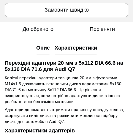
Замовити швидко
До обраного
Порівняти
Опис
Характеристики
Перехідні адаптери 20 мм з 5x112 DIA 66.6 на
5x130 DIA 71.6 для Audi Q7
Колісні перехідні адаптери товщиною 20 мм з футорками
M14x1.5 дозволяють встановити диск з параметрами 5x130
DIA 71.6 на маточину 5x112 DIA 66.6. Це рішення
використовується, коли потрібно адаптувати диски з іншою
розболтовкою без заміни маточини.
Адаптери допомагають отримати правильну посадку колеса,
скоригувати виліт диска та розширити можливості підбору
дисків для автомобіля Audi Q7.
Характеристики адаптерів