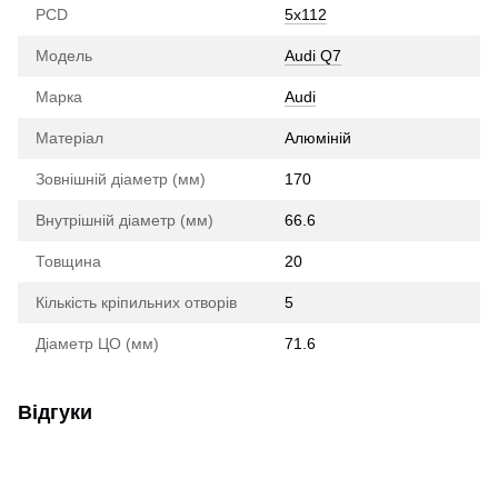
PCD
5x112
Модель
Audi Q7
Марка
Audi
Матеріал
Алюміній
Зовнішній діаметр (мм)
170
Внутрішній діаметр (мм)
66.6
Товщина
20
Кількість кріпильних отворів
5
Діаметр ЦО (мм)
71.6
Відгуки