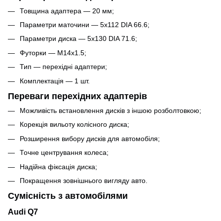
Товщина адаптера — 20 мм;
Параметри маточини — 5x112 DIA 66.6;
Параметри диска — 5x130 DIA 71.6;
Футорки — M14x1.5;
Тип — перехідні адаптери;
Комплектація — 1 шт.
Переваги перехідних адаптерів
Можливість встановлення дисків з іншою розболтовкою;
Корекція вильоту колісного диска;
Розширення вибору дисків для автомобіля;
Точне центрування колеса;
Надійна фіксація диска;
Покращення зовнішнього вигляду авто.
Сумісність з автомобілями
Audi Q7