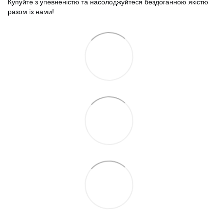
Купуйте з упевненістю та насолоджуйтеся бездоганною якістю
разом із нами!