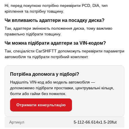
Ні, перед покупкою потрібно перевірити PCD, DIA, тип
кріплення та потрібну товщину.
Чи впливають адаптери на посадку диска?
Так, адаптери змінюють положення диска, тому важливо
правильно підібрати товщину.
Чи можна підібрати адаптери за VIN-кодом?
Так, спеціалісти CarSHIFTT допоможуть перевірити параметри
автомобіля та підібрати потрібний комплект.
Потрібна допомога у підборі?
Надішліть VIN-код або модель автомобіля —
допоможемо підібрати проставки, центрувальні кільця,
болти або гайки без помилок.
Отримати консультацію
Артикул
5-112-66.614x1.5-20fut