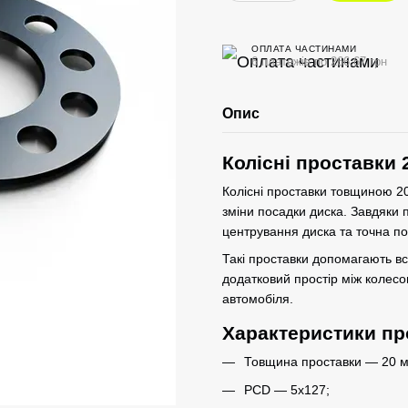
ОПЛАТА ЧАСТИНАМИ
6 платежів по 266.67 грн
Опис
Колісні проставки 
Колісні проставки товщиною 2
зміни посадки диска. Завдяки
центрування диска та точна по
Такі проставки допомагають в
додатковий простір між колесо
автомобіля.
Характеристики пр
Товщина проставки — 20 м
PCD — 5x127;