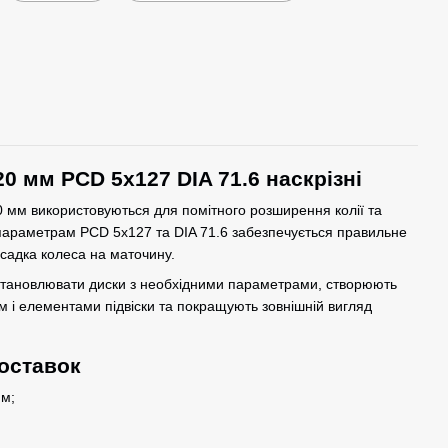
20 мм PCD 5x127 DIA 71.6 наскрізні
0 мм використовуються для помітного розширення колії та
 параметрам PCD 5x127 та DIA 71.6 забезпечується правильне
садка колеса на маточину.
становлювати диски з необхідними параметрами, створюють
м і елементами підвіски та покращують зовнішній вигляд
оставок
м;