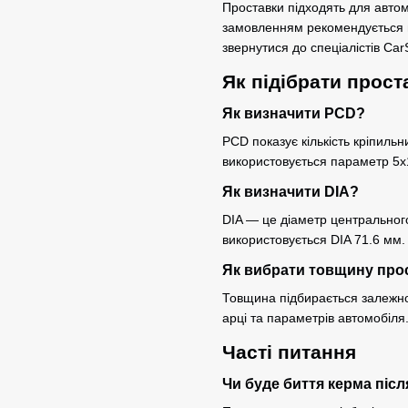
Проставки підходять для автом
замовленням рекомендується п
звернутися до спеціалістів Ca
Як підібрати прост
Як визначити PCD?
PCD показує кількість кріпильн
використовується параметр 5x
Як визначити DIA?
DIA — це діаметр центральног
використовується DIA 71.6 мм.
Як вибрати товщину про
Товщина підбирається залежно 
арці та параметрів автомобіля
Часті питання
Чи буде биття керма піс