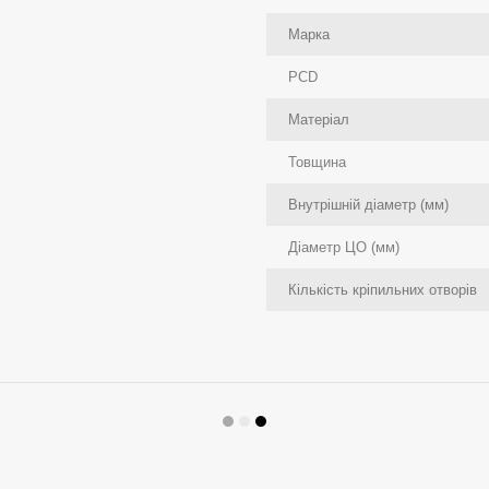
Марка
PCD
Матеріал
Товщина
Внутрішній діаметр (мм)
Діаметр ЦО (мм)
Кількість кріпильних отворів