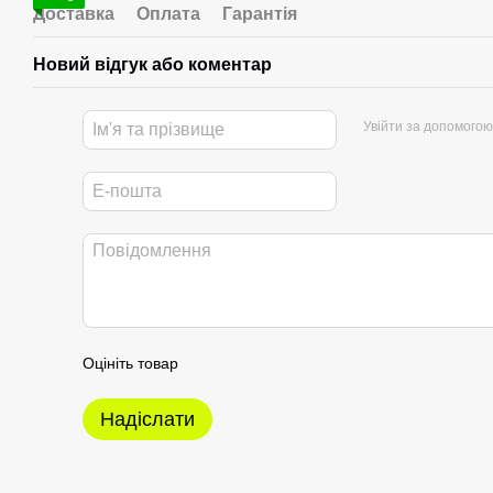
Доставка
Оплата
Гарантія
Новий відгук або коментар
Увійти за допомогою
Оцініть товар
Надіслати