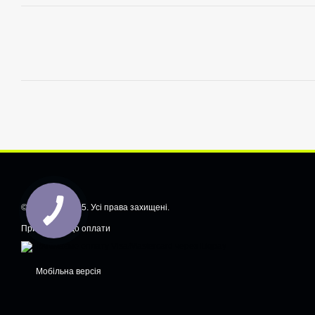
© CarShiftt, 2025. Усі права захищені.
Приймаємо до оплати
Мобільна версія