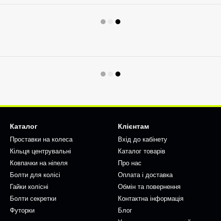
Каталог
Клієнтам
Проставки на колеса
Вхід до кабінету
Кільця центрувальні
Каталог товарів
Ковпачки на ніпеля
Про нас
Болти для колісі
Оплата і доставка
Гайки колісні
Обмін та повернення
Болти секретки
Контактна інформація
Футорки
Блог