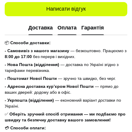
Написати відгук
Доставка
Оплата
Гарантія
📦
Способи доставки:
- Самовивіз з нашого магазину
— безкоштовно. Працюємо з
8:00 до 17:00
без перерв і вихідних.
- Нова Пошта (відділення)
— доставка по Україні згідно з
тарифами перевізника.
- Поштомат Нової Пошти
— зручно та швидко, без черг.
- Адресна доставка кур’єром Нової Пошти
— прямо до
ваших дверей: додому або в офіс.
- Укрпошта (відділення)
— економний варіант доставки по
Україні.
✅
Оберіть зручний спосіб отримання — ми подбаємо про
швидку та безпечну доставку вашого замовлення!
💳
Способи оплати: