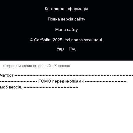
Контактна інформація
Повна версія сайту
Мапа сайту
© CarShiftt, 2025. Усі права захищені.
Укр
Рус
Інтернет-магазин створений з Хорошоп
Чатбот
-----------------------------------------------------------------
--------------
------------------------- FOMO перед кнопками
----------------------------
моб версія.
-------------------------------------