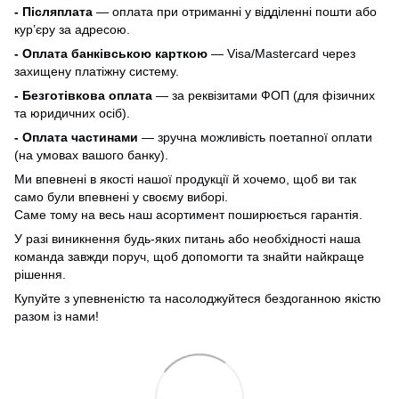
- Післяплата
— оплата при отриманні у відділенні пошти або
кур’єру за адресою.
- Оплата банківською карткою
— Visa/Mastercard через
захищену платіжну систему.
- Безготівкова оплата
— за реквізитами ФОП (для фізичних
та юридичних осіб).
- Оплата частинами
— зручна можливість поетапної оплати
(на умовах вашого банку).
Ми впевнені в якості нашої продукції й хочемо, щоб ви так
само були впевнені у своєму виборі.
Саме тому на весь наш асортимент поширюється гарантія.
У разі виникнення будь-яких питань або необхідності наша
команда завжди поруч, щоб допомогти та знайти найкраще
рішення.
Купуйте з упевненістю та насолоджуйтеся бездоганною якістю
разом із нами!