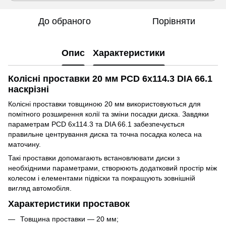
До обраного
Порівняти
Опис
Характеристики
Колісні проставки 20 мм PCD 6x114.3 DIA 66.1
наскрізні
Колісні проставки товщиною 20 мм використовуються для
помітного розширення колії та зміни посадки диска. Завдяки
параметрам PCD 6x114.3 та DIA 66.1 забезпечується
правильне центрування диска та точна посадка колеса на
маточину.
Такі проставки допомагають встановлювати диски з
необхідними параметрами, створюють додатковий простір між
колесом і елементами підвіски та покращують зовнішній
вигляд автомобіля.
Характеристики проставок
Товщина проставки — 20 мм;