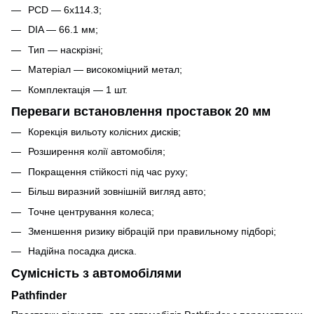
PCD — 6x114.3;
DIA — 66.1 мм;
Тип — наскрізні;
Матеріал — високоміцний метал;
Комплектація — 1 шт.
Переваги встановлення проставок 20 мм
Корекція вильоту колісних дисків;
Розширення колії автомобіля;
Покращення стійкості під час руху;
Більш виразний зовнішній вигляд авто;
Точне центрування колеса;
Зменшення ризику вібрацій при правильному підборі;
Надійна посадка диска.
Сумісність з автомобілями
Pathfinder