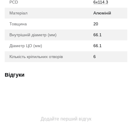
PCD
6х114.3
Матеріал
Алюміній
Товщина
20
Внутрішній діаметр (мм)
66.1
Діаметр ЦО (мм)
66.1
Кількість кріпильних отворів
6
Відгуки
Додайте перший відгук