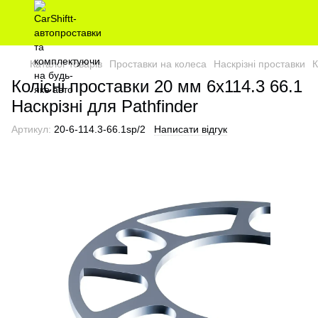
Каталог товарів
Проставки на колеса
Наскрізні проставки
К
Колісні проставки 20 мм 6х114.3 66.1
Наскрізні для Pathfinder
Артикул:
20-6-114.3-66.1sp/2
Написати відгук