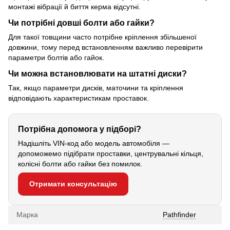
монтажі вібрації й биття керма відсутні.
Чи потрібні довші болти або гайки?
Для такої товщини часто потрібне кріплення збільшеної
довжини, тому перед встановленням важливо перевірити
параметри болтів або гайок.
Чи можна встановлювати на штатні диски?
Так, якщо параметри дисків, маточини та кріплення
відповідають характеристикам проставок.
Потрібна допомога у підборі?
Надішліть VIN-код або модель автомобіля —
допоможемо підібрати проставки, центрувальні кільця,
колісні болти або гайки без помилок.
Отримати консультацію
Марка
Pathfinder