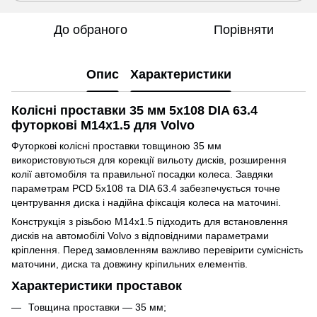
До обраного
Порівняти
Опис
Характеристики
Колісні проставки 35 мм 5x108 DIA 63.4
футоркові M14x1.5 для Volvo
Футоркові колісні проставки товщиною 35 мм
використовуються для корекції вильоту дисків, розширення
колії автомобіля та правильної посадки колеса. Завдяки
параметрам PCD 5x108 та DIA 63.4 забезпечується точне
центрування диска і надійна фіксація колеса на маточині.
Конструкція з різьбою M14x1.5 підходить для встановлення
дисків на автомобілі Volvo з відповідними параметрами
кріплення. Перед замовленням важливо перевірити сумісність
маточини, диска та довжину кріпильних елементів.
Характеристики проставок
Товщина проставки — 35 мм;