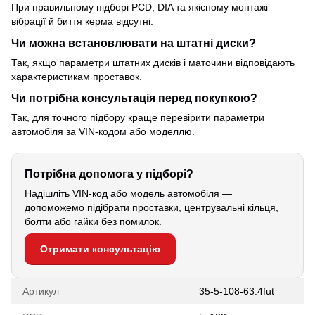
При правильному підборі PCD, DIA та якісному монтажі
вібрації й биття керма відсутні.
Чи можна встановлювати на штатні диски?
Так, якщо параметри штатних дисків і маточини відповідають
характеристикам проставок.
Чи потрібна консультація перед покупкою?
Так, для точного підбору краще перевірити параметри
автомобіля за VIN-кодом або моделлю.
Потрібна допомога у підборі?
Надішліть VIN-код або модель автомобіля —
допоможемо підібрати проставки, центрувальні кільця,
болти або гайки без помилок.
Отримати консультацію
Артикул
35-5-108-63.4fut