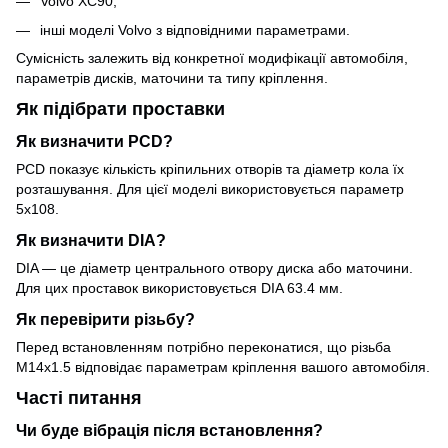
Volvo XC90;
інші моделі Volvo з відповідними параметрами.
Сумісність залежить від конкретної модифікації автомобіля,
параметрів дисків, маточини та типу кріплення.
Як підібрати проставки
Як визначити PCD?
PCD показує кількість кріпильних отворів та діаметр кола їх
розташування. Для цієї моделі використовується параметр
5x108.
Як визначити DIA?
DIA — це діаметр центрального отвору диска або маточини.
Для цих проставок використовується DIA 63.4 мм.
Як перевірити різьбу?
Перед встановленням потрібно переконатися, що різьба
M14x1.5 відповідає параметрам кріплення вашого автомобіля.
Часті питання
Чи буде вібрація після встановлення?