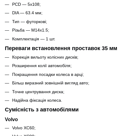
PCD — 5x108;
DIA — 63.4 мм;
Тип — футоркові;
Різьба — M14x1.5;
Комплектація — 1 шт.
Переваги встановлення проставок 35 мм
Корекція вильоту колісних дисків;
Розширення колії автомобіля;
Покращення посадки колеса в арці;
Більш виразний зовнішній вигляд авто;
Точне центрування диска;
Надійна фіксація колеса.
Сумісність з автомобілями
Volvo
Volvo XC60;