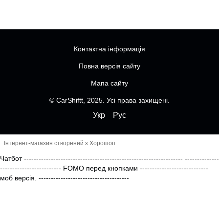
Контактна інформація
Повна версія сайту
Мапа сайту
© CarShiftt, 2025. Усі права захищені.
Укр
Рус
Інтернет-магазин створений з Хорошоп
Чатбот
-----------------------------------------------------------------
--------------
------------------------- FOMO перед кнопками
----------------------------
моб версія.
-------------------------------------