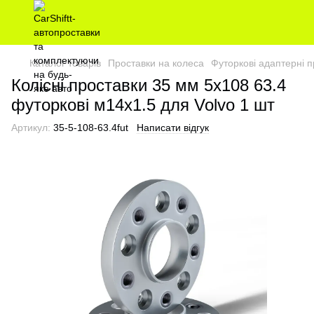
Каталог товарів
Проставки на колеса
Футоркові адаптерні п
Колісні проставки 35 мм 5х108 63.4
футоркові м14х1.5 для Volvo 1 шт
Артикул:
35-5-108-63.4fut
Написати відгук