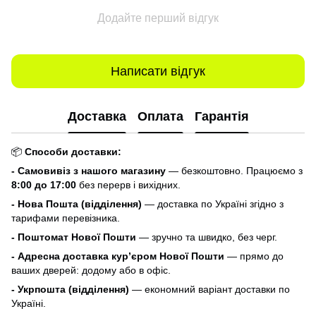
Додайте перший відгук
Написати відгук
Доставка
Оплата
Гарантія
📦
Способи доставки:
- Самовивіз з нашого магазину
— безкоштовно. Працюємо з
8:00 до 17:00
без перерв і вихідних.
- Нова Пошта (відділення)
— доставка по Україні згідно з
тарифами перевізника.
- Поштомат Нової Пошти
— зручно та швидко, без черг.
- Адресна доставка кур’єром Нової Пошти
— прямо до
ваших дверей: додому або в офіс.
- Укрпошта (відділення)
— економний варіант доставки по
Україні.