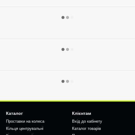
Каталог
Клієнтам
Проставки на колеса
Вхід до кабінету
Кільця центрувальні
Каталог товарів