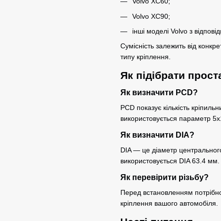
Volvo XC60;
Volvo XC90;
інші моделі Volvo з відпов
Сумісність залежить від конкре
типу кріплення.
Як підібрати прост
Як визначити PCD?
PCD показує кількість кріпильн
використовується параметр 5x
Як визначити DIA?
DIA — це діаметр центральног
використовується DIA 63.4 мм.
Як перевірити різьбу?
Перед встановленням потрібно
кріплення вашого автомобіля.