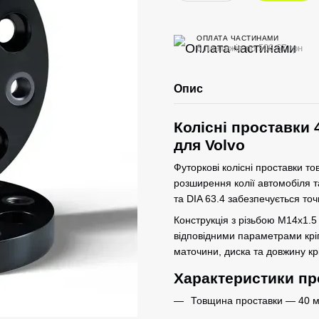
ОПЛАТА ЧАСТИНАМИ
6 платежів по 506.67 грн
Опис
Колісні проставки 
для Volvo
Футоркові колісні проставки т
розширення колії автомобіля 
та DIA 63.4 забезпечується точ
Конструкція з різьбою M14x1.5 
відповідними параметрами крі
маточини, диска та довжину кр
Характеристики пр
Товщина проставки — 40 м