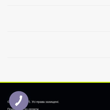
© CarShiftt, 2025. Усі права захищені.
Приймаємо до оплати