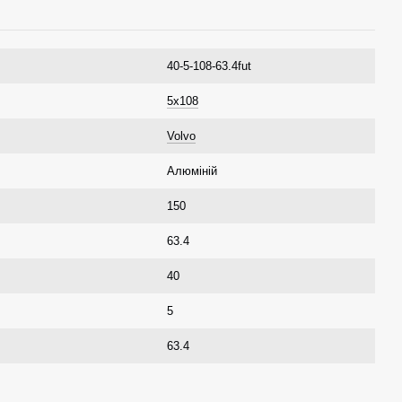
40-5-108-63.4fut
5x108
Volvo
Алюміній
150
63.4
40
5
63.4