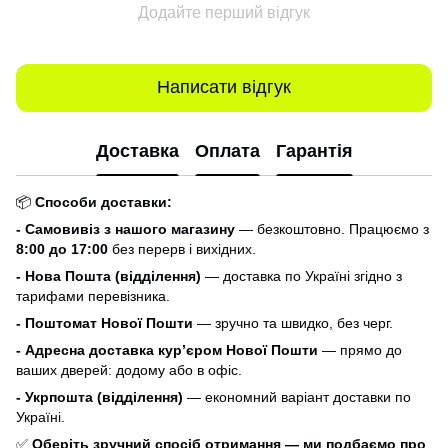
Додайте перший відгук
Написати відгук
Доставка
Оплата
Гарантія
📦
Способи доставки:
- Самовивіз з нашого магазину
— безкоштовно. Працюємо з
8:00 до 17:00
без перерв і вихідних.
- Нова Пошта (відділення)
— доставка по Україні згідно з
тарифами перевізника.
- Поштомат Нової Пошти
— зручно та швидко, без черг.
- Адресна доставка кур’єром Нової Пошти
— прямо до
ваших дверей: додому або в офіс.
- Укрпошта (відділення)
— економний варіант доставки по
Україні.
✅
Оберіть зручний спосіб отримання — ми подбаємо про