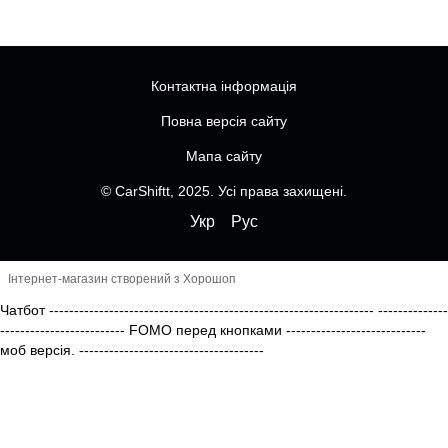
Контактна інформація
Повна версія сайту
Мапа сайту
© CarShiftt, 2025. Усі права захищені.
Укр
Рус
Інтернет-магазин створений з Хорошоп
Чатбот
-----------------------------------------------------------------
--------------
------------------------- FOMO перед кнопками
----------------------------
моб версія.
-------------------------------------