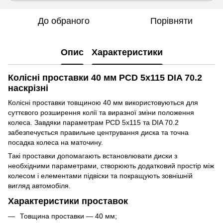
До обраного
Порівняти
Опис
Характеристики
Колісні проставки 40 мм PCD 5x115 DIA 70.2
наскрізні
Колісні проставки товщиною 40 мм використовуються для
суттєвого розширення колії та виразної зміни положення
колеса. Завдяки параметрам PCD 5x115 та DIA 70.2
забезпечується правильне центрування диска та точна
посадка колеса на маточину.
Такі проставки допомагають встановлювати диски з
необхідними параметрами, створюють додатковий простір між
колесом і елементами підвіски та покращують зовнішній
вигляд автомобіля.
Характеристики проставок
Товщина проставки — 40 мм;