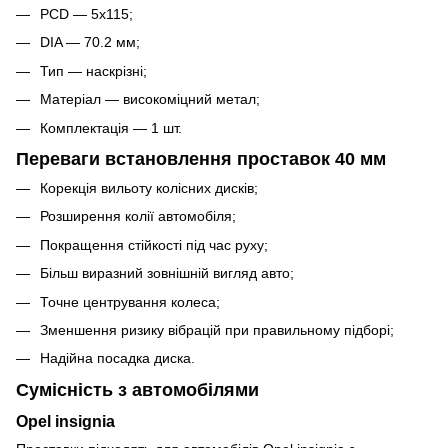
PCD — 5x115;
DIA — 70.2 мм;
Тип — наскрізні;
Матеріал — високоміцний метал;
Комплектація — 1 шт.
Переваги встановлення проставок 40 мм
Корекція вильоту колісних дисків;
Розширення колії автомобіля;
Покращення стійкості під час руху;
Більш виразний зовнішній вигляд авто;
Точне центрування колеса;
Зменшення ризику вібрацій при правильному підборі;
Надійна посадка диска.
Сумісність з автомобілями
Opel insignia