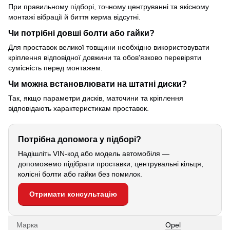
При правильному підборі, точному центруванні та якісному
монтажі вібрації й биття керма відсутні.
Чи потрібні довші болти або гайки?
Для проставок великої товщини необхідно використовувати
кріплення відповідної довжини та обов'язково перевіряти
сумісність перед монтажем.
Чи можна встановлювати на штатні диски?
Так, якщо параметри дисків, маточини та кріплення
відповідають характеристикам проставок.
Потрібна допомога у підборі?
Надішліть VIN-код або модель автомобіля —
допоможемо підібрати проставки, центрувальні кільця,
колісні болти або гайки без помилок.
Отримати консультацію
Марка
Opel