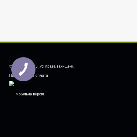
© CarShiftt, 2025. Усі права захищені.
Приймаємо до оплати
Мобільна версія