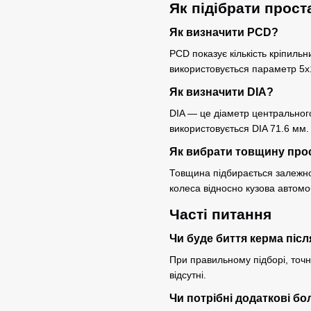
Як підібрати прост
Як визначити PCD?
PCD показує кількість кріпильн
використовується параметр 5x
Як визначити DIA?
DIA — це діаметр центральног
використовується DIA 71.6 мм.
Як вибрати товщину про
Товщина підбирається залежно 
колеса відносно кузова автомо
Часті питання
Чи буде биття керма піс
При правильному підборі, точно
відсутні.
Чи потрібні додаткові бо