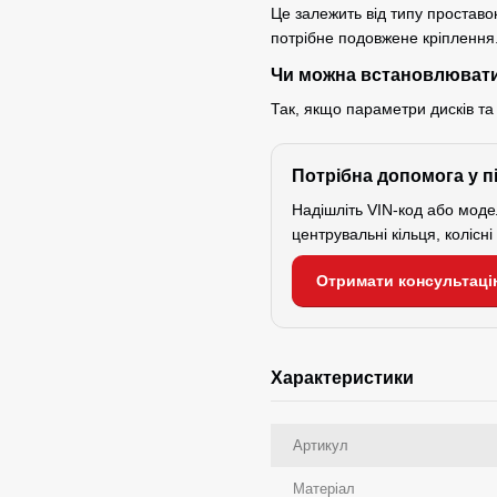
Це залежить від типу проставок
потрібне подовжене кріплення
Чи можна встановлювати
Так, якщо параметри дисків та
Потрібна допомога у п
Надішліть VIN-код або мод
центрувальні кільця, колісн
Отримати консультаці
Характеристики
Артикул
Матеріал