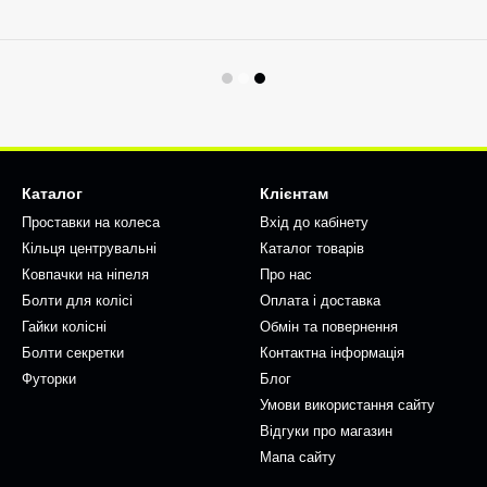
Каталог
Клієнтам
Проставки на колеса
Вхід до кабінету
Кільця центрувальні
Каталог товарів
Ковпачки на ніпеля
Про нас
Болти для колісі
Оплата і доставка
Гайки колісні
Обмін та повернення
Болти секретки
Контактна інформація
Футорки
Блог
Умови використання сайту
Відгуки про магазин
Мапа сайту