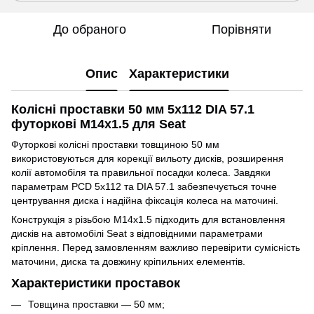
До обраного
Порівняти
Опис
Характеристики
Колісні проставки 50 мм 5x112 DIA 57.1
футоркові M14x1.5 для Seat
Футоркові колісні проставки товщиною 50 мм
використовуються для корекції вильоту дисків, розширення
колії автомобіля та правильної посадки колеса. Завдяки
параметрам PCD 5x112 та DIA 57.1 забезпечується точне
центрування диска і надійна фіксація колеса на маточині.
Конструкція з різьбою M14x1.5 підходить для встановлення
дисків на автомобілі Seat з відповідними параметрами
кріплення. Перед замовленням важливо перевірити сумісність
маточини, диска та довжину кріпильних елементів.
Характеристики проставок
Товщина проставки — 50 мм;