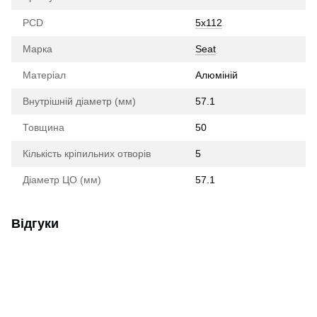
PCD
5x112
Марка
Seat
Матеріал
Алюміній
Внутрішній діаметр (мм)
57.1
Товщина
50
Кількість кріпильних отворів
5
Діаметр ЦО (мм)
57.1
Відгуки