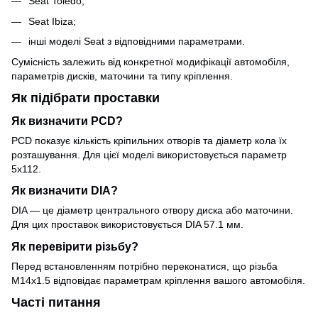
Seat Toledo;
Seat Ibiza;
інші моделі Seat з відповідними параметрами.
Сумісність залежить від конкретної модифікації автомобіля,
параметрів дисків, маточини та типу кріплення.
Як підібрати проставки
Як визначити PCD?
PCD показує кількість кріпильних отворів та діаметр кола їх
розташування. Для цієї моделі використовується параметр
5x112.
Як визначити DIA?
DIA — це діаметр центрального отвору диска або маточини.
Для цих проставок використовується DIA 57.1 мм.
Як перевірити різьбу?
Перед встановленням потрібно переконатися, що різьба
M14x1.5 відповідає параметрам кріплення вашого автомобіля.
Часті питання