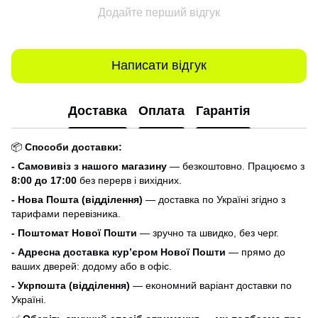
Додайте перший відгук
Написати відгук
Доставка
Оплата
Гарантія
📦
Способи доставки:
- Самовивіз з нашого магазину
— безкоштовно. Працюємо з
8:00 до 17:00
без перерв і вихідних.
- Нова Пошта (відділення)
— доставка по Україні згідно з
тарифами перевізника.
- Поштомат Нової Пошти
— зручно та швидко, без черг.
- Адресна доставка кур’єром Нової Пошти
— прямо до
ваших дверей: додому або в офіс.
- Укрпошта (відділення)
— економний варіант доставки по
Україні.