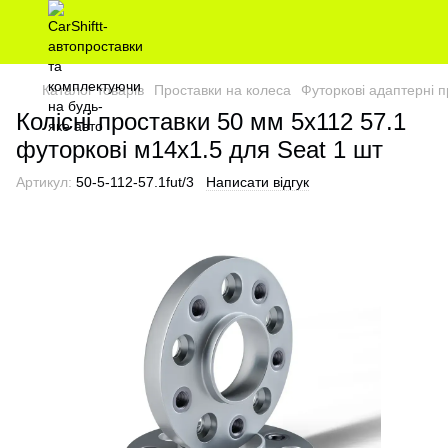
Каталог товарів
Проставки на колеса
Футоркові адаптерні п
Колісні проставки 50 мм 5х112 57.1
футоркові м14х1.5 для Seat 1 шт
Артикул:
50-5-112-57.1fut/3
Написати відгук