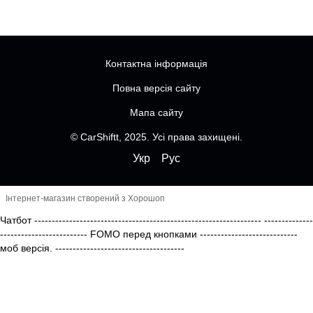
Контактна інформація
Повна версія сайту
Мапа сайту
© CarShiftt, 2025. Усі права захищені.
Укр
Рус
Інтернет-магазин створений з Хорошоп
Чатбот
-----------------------------------------------------------------
--------------
------------------------- FOMO перед кнопками
----------------------------
моб версія.
-------------------------------------