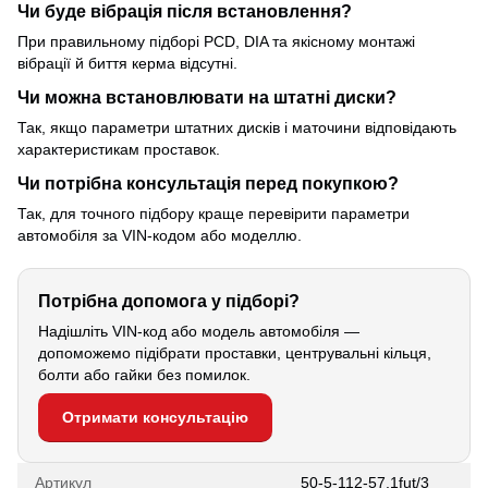
Чи буде вібрація після встановлення?
При правильному підборі PCD, DIA та якісному монтажі
вібрації й биття керма відсутні.
Чи можна встановлювати на штатні диски?
Так, якщо параметри штатних дисків і маточини відповідають
характеристикам проставок.
Чи потрібна консультація перед покупкою?
Так, для точного підбору краще перевірити параметри
автомобіля за VIN-кодом або моделлю.
Потрібна допомога у підборі?
Надішліть VIN-код або модель автомобіля —
допоможемо підібрати проставки, центрувальні кільця,
болти або гайки без помилок.
Отримати консультацію
Артикул
50-5-112-57.1fut/3