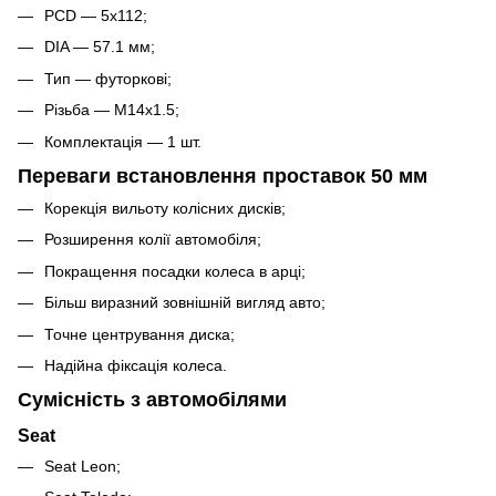
PCD — 5x112;
DIA — 57.1 мм;
Тип — футоркові;
Різьба — M14x1.5;
Комплектація — 1 шт.
Переваги встановлення проставок 50 мм
Корекція вильоту колісних дисків;
Розширення колії автомобіля;
Покращення посадки колеса в арці;
Більш виразний зовнішній вигляд авто;
Точне центрування диска;
Надійна фіксація колеса.
Сумісність з автомобілями
Seat
Seat Leon;