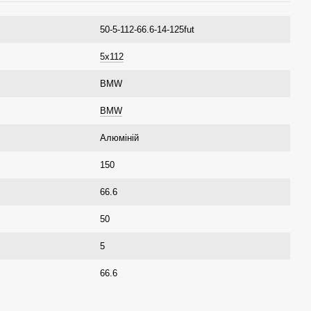
50-5-112-66.6-14-125fut
5x112
BMW
BMW
Алюміній
150
66.6
50
5
66.6