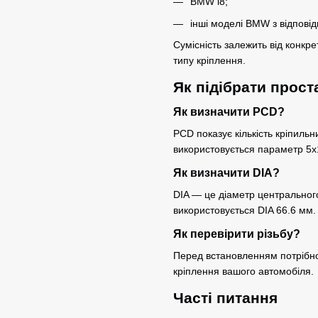
BMW i8;
інші моделі BMW з відпов
Сумісність залежить від конкре
типу кріплення.
Як підібрати прост
Як визначити PCD?
PCD показує кількість кріпильн
використовується параметр 5x
Як визначити DIA?
DIA — це діаметр центральног
використовується DIA 66.6 мм.
Як перевірити різьбу?
Перед встановленням потрібно
кріплення вашого автомобіля.
Часті питання