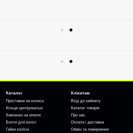
Каталог
Клієнтам
Проставки на колеса
Вхід до кабінету
Кільця центрувальні
Каталог товарів
Ковпачки на ніпеля
Про нас
Болти для колісі
Оплата і доставка
Гайки колісні
Обмін та повернення