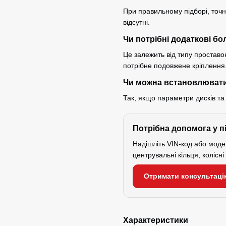
При правильному підборі, точно
відсутні.
Чи потрібні додаткові бо
Це залежить від типу проставок
потрібне подовжене кріплення
Чи можна встановлювати
Так, якщо параметри дисків та
Потрібна допомога у п
Надішліть VIN-код або мод
центрувальні кільця, колісн
Отримати консультаці
Характеристики