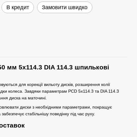
В кредит
Замовити швидко
50 мм 5x114.3 DIA 114.3 шпилькові
вуються для корекції вильоту дисків, розширення колії
адки колеса. Завдяки параметрам PCD 5x114.3 та DIA 114.3
ння диска на маточині.
новлювати диски з необхідними параметрами, покращує
 забезпечує стабільнішу поведінку під час руху.
оставок