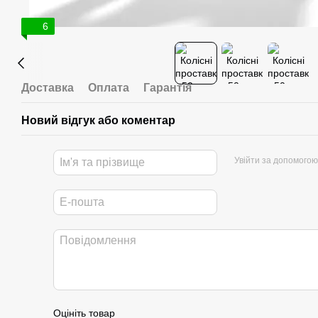
6
Доставка
Оплата
Гарантія
Новий відгук або коментар
Увійти за допомогою
Оцініть товар