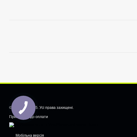
© CarShiftt, 2025. Усі права захищені.
Приймаємо до оплати
Мобільна версія