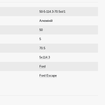
50-5-114.3-70.5st/1
Алюміній
50
5
70.5
5x114.3
Ford
Ford Escape