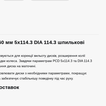
60 мм 5x114.3 DIA 114.3 шпилькові
вуються для корекції вильоту дисків, розширення колії
адки колеса. Завдяки параметрам PCD 5x114.3 та DIA 114.3
ння диска на маточині.
новлювати диски з необхідними параметрами, покращує
 забезпечує стабільнішу поведінку під час руху.
оставок