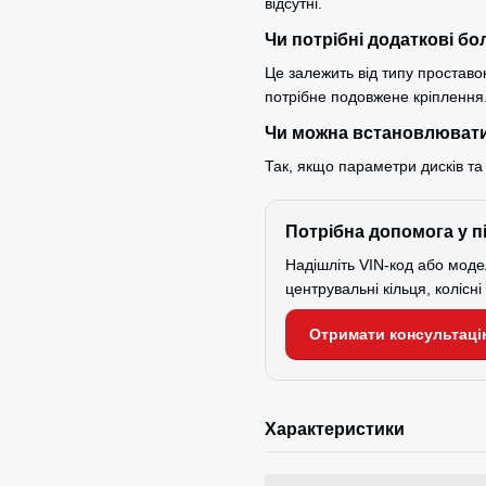
відсутні.
Чи потрібні додаткові бо
Це залежить від типу проставок
потрібне подовжене кріплення
Чи можна встановлювати
Так, якщо параметри дисків та
Потрібна допомога у п
Надішліть VIN-код або мод
центрувальні кільця, колісн
Отримати консультаці
Характеристики