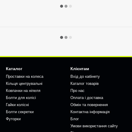
Каталог
Клієнтам
Проставки на колеса
Вхід до кабінету
Кільця центрувальні
Каталог товарів
Ковпачки на ніпеля
Про нас
Болти для колісі
Оплата і доставка
Гайки колісні
Обмін та повернення
Болти секретки
Контактна інформація
Футорки
Блог
Умови використання сайту