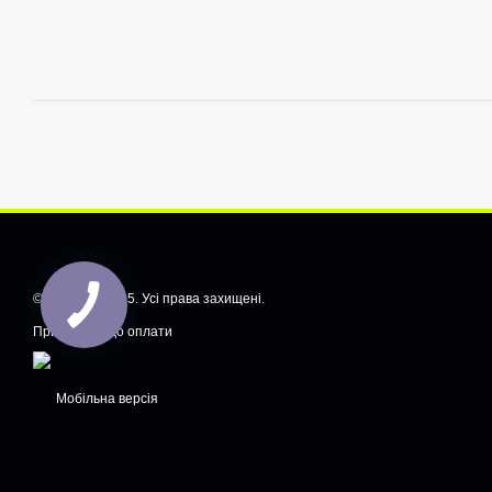
© CarShiftt, 2025. Усі права захищені.
Приймаємо до оплати
Мобільна версія