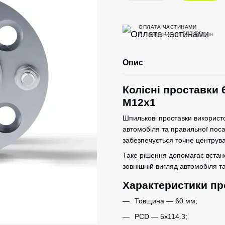
ОПЛАТА ЧАСТИНАМИ
6 платежів по 627.50 грн
Опис
Колісні проставки 
M12x1
Шпилькові проставки використо
автомобіля та правильної пос
забезпечується точне центрува
Таке рішення допомагає вста
зовнішній вигляд автомобіля та
Характеристики пр
Товщина — 60 мм;
PCD — 5x114.3;