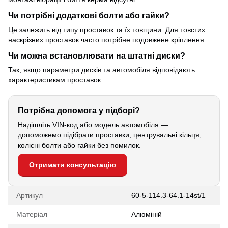
Чи потрібні додаткові болти або гайки?
Це залежить від типу проставок та їх товщини. Для товстих
наскрізних проставок часто потрібне подовжене кріплення.
Чи можна встановлювати на штатні диски?
Так, якщо параметри дисків та автомобіля відповідають
характеристикам проставок.
Потрібна допомога у підборі?
Надішліть VIN-код або модель автомобіля —
допоможемо підібрати проставки, центрувальні кільця,
колісні болти або гайки без помилок.
Отримати консультацію
Артикул
60-5-114.3-64.1-14st/1
Матеріал
Алюміній