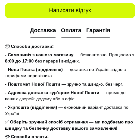
Написати відгук
Доставка
Оплата
Гарантія
📦
Способи доставки:
- Самовивіз з нашого магазину
— безкоштовно. Працюємо з
8:00 до 17:00
без перерв і вихідних.
- Нова Пошта (відділення)
— доставка по Україні згідно з
тарифами перевізника.
- Поштомат Нової Пошти
— зручно та швидко, без черг.
- Адресна доставка кур’єром Нової Пошти
— прямо до
ваших дверей: додому або в офіс.
- Укрпошта (відділення)
— економний варіант доставки по
Україні.
✅
Оберіть зручний спосіб отримання — ми подбаємо про
швидку та безпечну доставку вашого замовлення!
💳
Способи оплати: