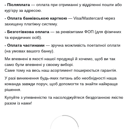
- Післяплата
— оплата при отриманні у відділенні пошти або
кур’єру за адресою.
- Оплата банківською карткою
— Visa/Mastercard через
захищену платіжну систему.
- Безготівкова оплата
— за реквізитами ФОП (для фізичних
та юридичних осіб).
- Оплата частинами
— зручна можливість поетапної оплати
(на умовах вашого банку).
Ми впевнені в якості нашої продукції й хочемо, щоб ви так
само були впевнені у своєму виборі.
Саме тому на весь наш асортимент поширюється гарантія.
У разі виникнення будь-яких питань або необхідності наша
команда завжди поруч, щоб допомогти та знайти найкраще
рішення.
Купуйте з упевненістю та насолоджуйтеся бездоганною якістю
разом із нами!