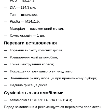
PCD — 5x114.3;
DIA — 114.3 мм;
Тип — шпилькові;
Різьба — M14x1.5;
Матеріал — високоміцний метал;
Комплектація — 1 шт;
Переваги встановлення
Корекція вильоту колісних дисків;
Розширення колії автомобіля;
Точне центрування колеса;
Покращення зовнішнього вигляду авто;
Зменшення ризику вібрацій при правильному підборі;
Надійна фіксація диска.
Сумісність з автомобілями
автомобілі з PCD 5x114.3 та DIA 114.3;
Перед замовленням рекомендується перевірити параметри