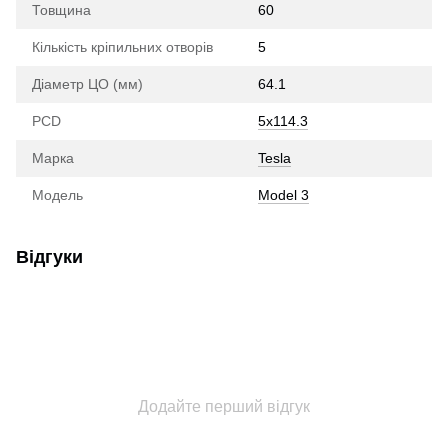
Товщина
60
Кількість кріпильних отворів
5
Діаметр ЦО (мм)
64.1
PCD
5x114.3
Марка
Tesla
Модель
Model 3
Відгуки
Додайте перший відгук