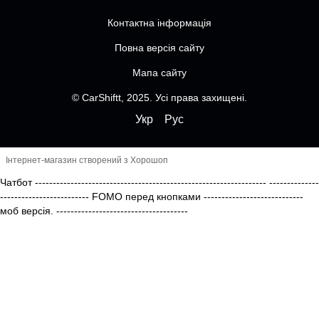
Контактна інформація
Повна версія сайту
Мапа сайту
© CarShiftt, 2025. Усі права захищені.
Укр
Рус
Інтернет-магазин створений з Хорошоп
Чатбот
-----------------------------------------------------------------
--------------
------------------------- FOMO перед кнопками
----------------------------
моб версія.
-------------------------------------