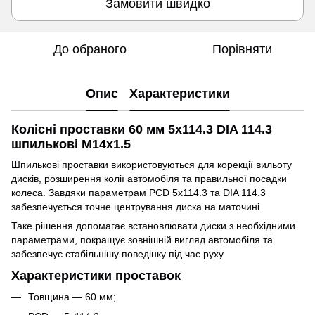
Замовити швидко
До обраного
Порівняти
Опис
Характеристики
Колісні проставки 60 мм 5x114.3 DIA 114.3
шпилькові M14x1.5
Шпилькові проставки використовуються для корекції вильоту
дисків, розширення колії автомобіля та правильної посадки
колеса. Завдяки параметрам PCD 5x114.3 та DIA 114.3
забезпечується точне центрування диска на маточині.
Таке рішення допомагає встановлювати диски з необхідними
параметрами, покращує зовнішній вигляд автомобіля та
забезпечує стабільнішу поведінку під час руху.
Характеристики проставок
Товщина — 60 мм;