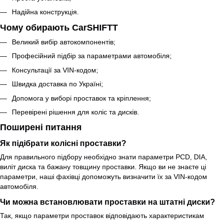
Надійна конструкція.
Чому обирають CarSHIFTT
Великий вибір автокомпонентів;
Професійний підбір за параметрами автомобіля;
Консультації за VIN-кодом;
Швидка доставка по Україні;
Допомога у виборі проставок та кріплення;
Перевірені рішення для коліс та дисків.
Поширені питання
Як підібрати колісні проставки?
Для правильного підбору необхідно знати параметри PCD, DIA,
виліт диска та бажану товщину проставки. Якщо ви не знаєте ці
параметри, наші фахівці допоможуть визначити їх за VIN-кодом
автомобіля.
Чи можна встановлювати проставки на штатні диски?
Так, якщо параметри проставок відповідають характеристикам