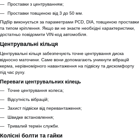
Проставки з центруванням;
Проставки товщиною від 3 до 50 мм.
Підбір виконується за параметрами PCD, DIA, товщиною проставки
та типом кріплення. Якщо ви не знаєте необхідні характеристики,
достатньо повідомити VIN-код автомобіля.
Центрувальні кільця
Центрувальні кільця забезпечують точне центрування диска
відносно маточини. Саме вони допомагають уникнути вібрацій
керма, нерівномірного навантаження на підвіску та дискомфорту
під час руху.
Переваги центрувальних кілець
Точне центрування колеса;
Відсутність вібрацій;
Захист підвіски від перевантаження;
Швидке встановлення;
Тривалий термін служби.
Колісні болти та гайки