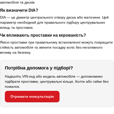
автомобіля та дисків.
Як визначити DIA?
DIA — це діаметр центрального отвору диска або маточини. Цей
параметр необхідний для правильного підбору центрувальних
кілець та проставок.
Чи впливають проставки на керованість?
Якісні проставки при правильному встановленні можуть покращити
стійкість автомобіля та змінити посадку коліс без негативного
впливу на безпеку.
Потрібна допомога у підборі?
Надішліть VIN-код або модель автомобіля — допоможемо
підібрати проставки, центрувальні кільця, болти або гайки без
помилок.
Отримати консультацію