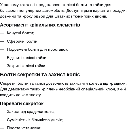
У нашому каталозі представлені колісні болти та гайки для
більшості популярних автомобілів. Доступні різні варіанти посадки,
довжини та кроку різьби для штатних і тюнінгових дисків.
Асортимент кріпильних елементів
Конусні болти;
Сферичні болти;
Подовжені болти для проставок;
Відкриті колісні гайки;
Закриті колісні гайки.
Болти секретки та захист коліс
Секретні болти та гайки дозволяють захистити колеса від крадіжки.
Для демонтажу таких кріплень необхідний спеціальний ключ, який
входить до комплекту.
Переваги секреток
Захист від крадіжки коліс;
Сумісність із більшістю дисків;
Проста установка;