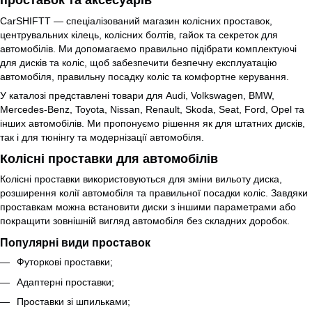
проставок та аксесуарів
CarSHIFTT — спеціалізований магазин колісних проставок,
центрувальних кілець, колісних болтів, гайок та секреток для
автомобілів. Ми допомагаємо правильно підібрати комплектуючі
для дисків та коліс, щоб забезпечити безпечну експлуатацію
автомобіля, правильну посадку коліс та комфортне керування.
У каталозі представлені товари для Audi, Volkswagen, BMW,
Mercedes-Benz, Toyota, Nissan, Renault, Skoda, Seat, Ford, Opel та
інших автомобілів. Ми пропонуємо рішення як для штатних дисків,
так і для тюнінгу та модернізації автомобіля.
Колісні проставки для автомобілів
Колісні проставки використовуються для зміни вильоту диска,
розширення колії автомобіля та правильної посадки коліс. Завдяки
проставкам можна встановити диски з іншими параметрами або
покращити зовнішній вигляд автомобіля без складних доробок.
Популярні види проставок
Футоркові проставки;
Адаптерні проставки;
Проставки зі шпильками;