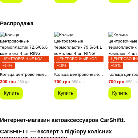
Распродажа
ЦЕНТРОВОЧНЫЕ КОЛЬЦА
ЦЕНТРОВОЧНЫЕ КОЛЬЦА
−14%
−18%
−18%
Кольца центровочные термопластик 72.6/66.6 комплект 4 шт
Кольца центровочные термопластик 79.5/64.1 комплект 4 шт
300 грн
700 грн
700 грн
350 грн
850 грн
850 гр
Купить
Купить
Купить
Интернет-магазин автоаксессуаров CarShiftt.
CarSHIFTT — експерт з підбору колісних