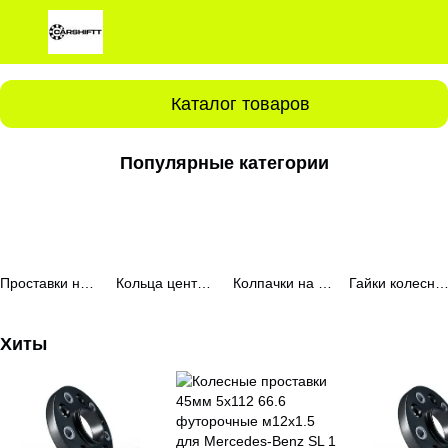
Каталог товаров
Популярные категории
Проставки на колеса
Кольца центровочные
Колпачки на ниппеля
Гайки колесн
Хиты