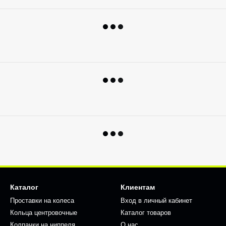
Каталог
Клиентам
Проставки на колеса
Вход в личный кабинет
Кольца центровочные
Каталог товаров
Колпачки на ниппеля
О нас