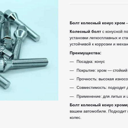
Болт колесный конус хром
—
Колесный болт
с конусной 
установки легкосплавных и ст
устойчивой к коррозии и меха
Преимущества:
Посадка: конус
Покрытие: хром — стойкий
Прочность: высокая износо
Совместимость: подходит 
Применение: для литых и 
Болт колесный конус хром
вашем автомобиле. Подходит к
колес.