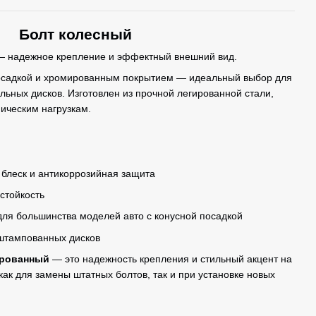
Болт колесный
 надежное крепление и эффектный внешний вид.
посадкой и хромированным покрытием — идеальный выбор для
альных дисков. Изготовлен из прочной легированной стали,
ническим нагрузкам.
 блеск и антикоррозийная защита
стойкость
для большинства моделей авто с конусной посадкой
штампованных дисков
ированный
— это надежность крепления и стильный акцент на
ак для замены штатных болтов, так и при установке новых