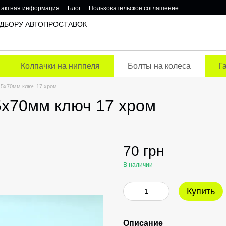
тактная информация
Блог
Пользовательское соглашение
 ПОДБОРУ АВТОПРОСТАВОК
Колпачки на ниппеля
Болты на колеса
Г
.5х70мм ключ 17 хром
5х70мм ключ 17 хром
70 грн
В наличии
Купить
Описание