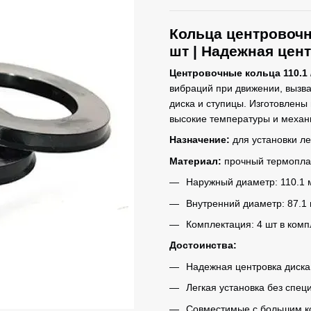
Кольца центровочн
шт | Надежная цен
Центровочные кольца 110.1 /
вибраций при движении, вызв
диска и ступицы. Изготовлены
высокие температуры и механи
Назначение:
для установки л
Материал:
прочный термоплас
Наружный диаметр: 110.1 
Внутренний диаметр: 87.1
Комплектация: 4 шт в комп
Достоинства:
Надежная центровка диска
Легкая установка без спец
Совместимые с большим к