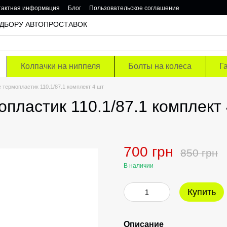
тактная информация
Блог
Пользовательское соглашение
 ПОДБОРУ АВТОПРОСТАВОК
Колпачки на ниппеля
Болты на колеса
Г
 термопластик 110.1/87.1 комплект 4 шт
пластик 110.1/87.1 комплект
700 грн
850 грн
В наличии
Купить
Описание