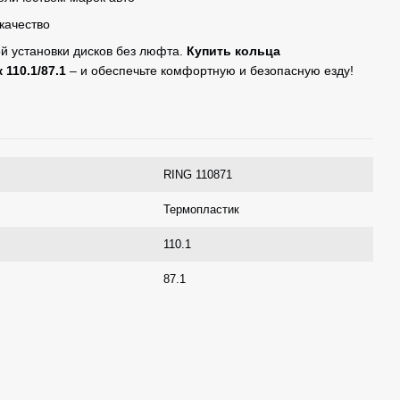
качество
й установки дисков без люфта.
Купить кольца
110.1/87.1
– и обеспечьте комфортную и безопасную езду!
RING 110871
Термопластик
110.1
87.1