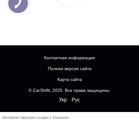
Контактная информация
Полная версия сайта
Карта сайта
© CarShiftt, 2025. Все права защищены.
Укр
Рус
Интернет-магазин создан с Хорошоп
Чатбот
-----------------------------------------------------------------
--------------
------------------------- FOMO перед кнопками
----------------------------