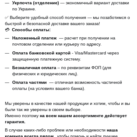
Укрпочта (отделение)
— экономичный вариант доставки
по Украине.
✅ Выберите удобный способ получения — мы позаботимся о
быстрой и безопасной доставке вашего заказа!
💳
Способы оплаты:
Наложенный платеж
— расчет при получении на
почтовом отделении или курьеру по адресу.
Оплата банковской картой
- Visa/Mastercard через
защищенную платежную систему.
Безналичная оплата
– по реквизитам ФОП (для
физических и юридических лиц).
Оплата частями
—
отличная возможность частичной
оплаты (на условиях вашего банка).
Мы уверены в качестве нашей продукции и хотим, чтобы и вы
были так же уверены в своем выборе.
Именно поэтому
на всем нашем ассортименте действует
гарантия.
В случае каких-либо проблем или необходимости
наша
команда всегда рядом
, чтобы помочь и найти лучшее