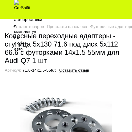
Каталог товаров
Проставки на колеса
Футорочные адаптер
Колесные переходные адаптеры -
ступица 5х130 71.6 под диск 5х112
66.6 с футорками 14x1.5 55мм для
Audi Q7 1 шт
Артикул:
71.6-14x1.5-55fut
Оставить отзыв