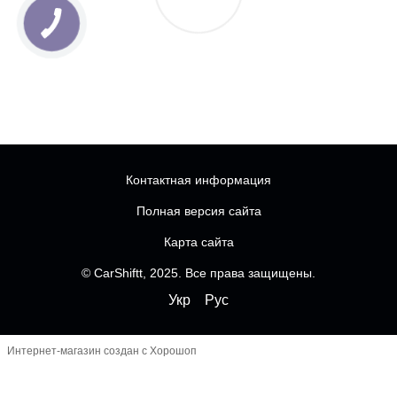
Контактная информация
Полная версия сайта
Карта сайта
© CarShiftt, 2025. Все права защищены.
Укр
Рус
Интернет-магазин создан с Хорошоп
Чатбот
-----------------------------------------------------------------
--------------
------------------------- FOMO перед кнопками
----------------------------