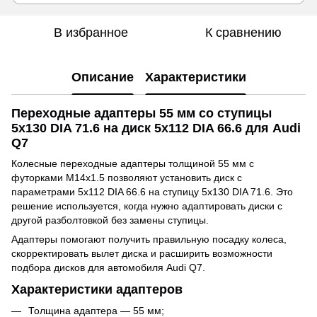
В избранное
К сравнению
Описание
Характеристики
Переходные адаптеры 55 мм со ступицы
5x130 DIA 71.6 на диск 5x112 DIA 66.6 для Audi
Q7
Колесные переходные адаптеры толщиной 55 мм с
футорками M14x1.5 позволяют установить диск с
параметрами 5x112 DIA 66.6 на ступицу 5x130 DIA 71.6. Это
решение используется, когда нужно адаптировать диски с
другой разболтовкой без замены ступицы.
Адаптеры помогают получить правильную посадку колеса,
скорректировать вылет диска и расширить возможности
подбора дисков для автомобиля Audi Q7.
Характеристики адаптеров
Толщина адаптера — 55 мм;