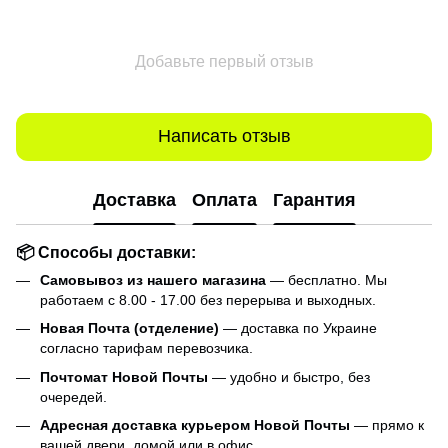
Добавьте первый отзыв
Написать отзыв
Доставка
Оплата
Гарантия
📦 Способы доставки:
Самовывоз из нашего магазина
— бесплатно. Мы
работаем с 8.00 - 17.00 без перерыва и выходных.
Новая Почта (отделение)
— доставка по Украине
согласно тарифам перевозчика.
Почтомат Новой Почты
— удобно и быстро, без
очередей.
Адресная доставка курьером Новой Почты
— прямо к
вашей двери, домой или в офис.