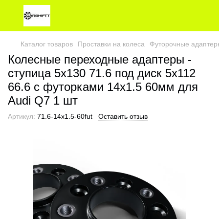
Каталог товаров
Проставки на колеса
Футорочные адаптер
Колесные переходные адаптеры -
ступица 5х130 71.6 под диск 5х112
66.6 с футорками 14x1.5 60мм для
Audi Q7 1 шт
Артикул:
71.6-14x1.5-60fut
Оставить отзыв