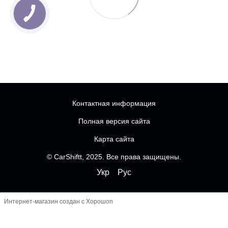
Контактная информация
Полная версия сайта
Карта сайта
© CarShiftt, 2025. Все права защищены.
Укр
Рус
Интернет-магазин создан с Хорошоп
Чатбот
-----------------------------------------------------------------
--------------
------------------------- FOMO перед кнопками
----------------------------