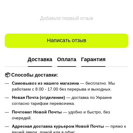
Добавьте первый отзыв
Написать отзыв
Доставка
Оплата
Гарантия
📦 Способы доставки:
Самовывоз из нашего магазина
— бесплатно. Мы
работаем с 8.00 - 17.00 без перерыва и выходных.
Новая Почта (отделение)
— доставка по Украине
согласно тарифам перевозчика.
Почтомат Новой Почты
— удобно и быстро, без
очередей.
Адресная доставка курьером Новой Почты
— прямо к
вашей двери, домой или в офис.