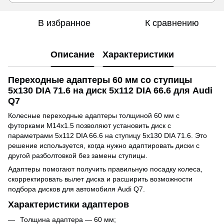
В избранное
К сравнению
Описание
Характеристики
Переходные адаптеры 60 мм со ступицы
5x130 DIA 71.6 на диск 5x112 DIA 66.6 для Audi
Q7
Колесные переходные адаптеры толщиной 60 мм с
футорками M14x1.5 позволяют установить диск с
параметрами 5x112 DIA 66.6 на ступицу 5x130 DIA 71.6. Это
решение используется, когда нужно адаптировать диски с
другой разболтовкой без замены ступицы.
Адаптеры помогают получить правильную посадку колеса,
скорректировать вылет диска и расширить возможности
подбора дисков для автомобиля Audi Q7.
Характеристики адаптеров
Толщина адаптера — 60 мм;