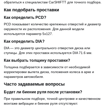
обратиться к специалистам CarSHIFTT для точного подбора.
Как подобрать проставки
Как определить PCD?
PCD показывает количество крепежных отверстий и диаметр
окружности их расположения. Для данной модели
используется параметр 5x127.
Как определить DIA?
DIA — это диаметр центрального отверстия диска или
ступицы. Для этих проставок используется DIA 71.6 мм.
Как выбрать толщину проставки?
Толщина подбирается в зависимости от необходимой
корректировки вылета диска, положения колеса в арке и
параметров автомобиля.
Часто задаваемые вопросы
Будет ли биение руля после установки?
При правильном подборе, точной центровке и качественном
монтаже вибрации и биение руля отсутствуют.