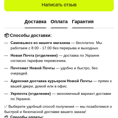
Написать отзыв
Доставка
Оплата
Гарантия
📦 Способы доставки:
Самовывоз из нашего магазина
— бесплатно. Мы
работаем с 8.00 - 17.00 без перерыва и выходных.
Новая Почта (отделение)
— доставка по Украине
согласно тарифам перевозчика.
Почтомат Новой Почты
— удобно и быстро, без
очередей.
Адресная доставка курьером Новой Почты
— прямо к
вашей двери, домой или в офис.
Укрпочта (отделение)
— экономичный вариант доставки
по Украине.
✅ Выберите удобный способ получения — мы позаботимся о
быстрой и безопасной доставке вашего заказа!
💳
Способы оплаты: