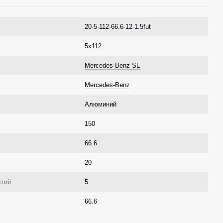
20-5-112-66.6-12-1.5fut
5x112
Mercedes-Benz SL
Mercedes-Benz
Алюминий
150
66.6
20
стий
5
66.6