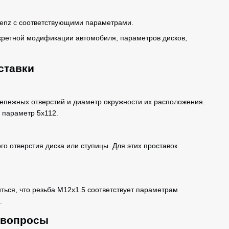
enz с соответствующими параметрами.
нкретной модификации автомобиля, параметров дисков,
ставки
репежных отверстий и диаметр окружности их расположения.
 параметр 5x112.
го отверстия диска или ступицы. Для этих проставок
ться, что резьба M12x1.5 соответствует параметрам
.
 вопросы