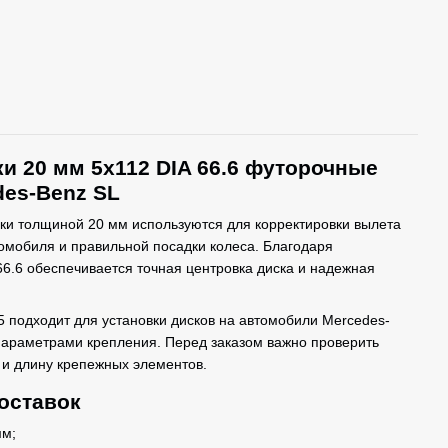
и 20 мм 5x112 DIA 66.6 футорочные
des-Benz SL
ки толщиной 20 мм используются для корректировки вылета
омобиля и правильной посадки колеса. Благодаря
6.6 обеспечивается точная центровка диска и надежная
5 подходит для установки дисков на автомобили Mercedes-
параметрами крепления. Перед заказом важно проверить
 и длину крепежных элементов.
оставок
мм;