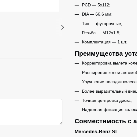
PCD — 5x112;
DIA — 66.6 мм;
Тип — футорочные;
Резьба — M12x1.5;
Комплектация — 1 шт.
Преимущества уста
Корректировка вылета коле
Расширение колеи автомо
Улучшение посадки колеса 
Более выразительный внеш
Точная центровка диска;
Надежная фиксация колес
Совместимость с 
Mercedes-Benz SL