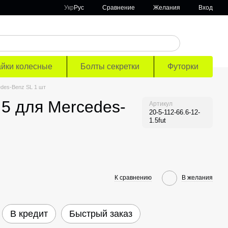
Сравнение
Укр
Рус
Желания
Вход
айки колесные
Болты секретки
Футорки
des-Benz SL 1 шт
5 для Mercedes-
Артикул
20-5-112-66.6-12-
1.5fut
К сравнению
В желания
В кредит
Быстрый заказ