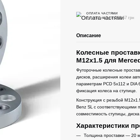
ОПЛАТА ЧАСТЯМИ
6 платежей по 396.67 грн
Описание
Колесные проставк
M12x1.5 для Merce
Футорочные колесные простав
дисков, расширения колеи авт
параметрам PCD 5x112 и DIA 6
фиксация колеса на ступице.
Конструкция с резьбой M12x1.
Benz SL с соответствующими 
совместимость ступицы, диска
Характеристики пр
Толщина проставки — 20 