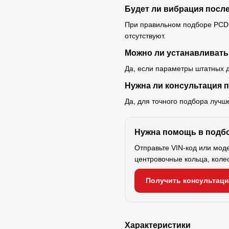
Будет ли вибрация посл
При правильном подборе PCD,
отсутствуют.
Можно ли устанавливать
Да, если параметры штатных д
Нужна ли консультация 
Да, для точного подбора лучш
Нужна помощь в подб
Отправьте VIN-код или мод
центровочные кольца, коле
Получить консультац
Характеристики