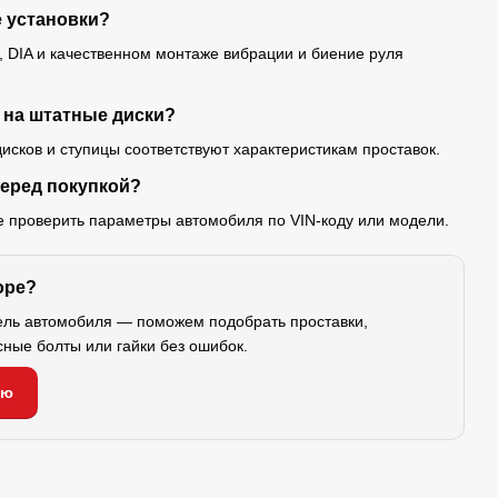
е установки?
 DIA и качественном монтаже вибрации и биение руля
 на штатные диски?
исков и ступицы соответствуют характеристикам проставок.
перед покупкой?
е проверить параметры автомобиля по VIN-коду или модели.
оре?
ель автомобиля — поможем подобрать проставки,
сные болты или гайки без ошибок.
ию