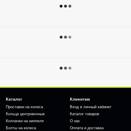
Каталог
Клиентам
Проставки на колеса
Вход в личный кабинет
Кольца центровочные
Каталог товаров
Колпачки на ниппеля
О нас
Болты на колеса
Оплата и доставка