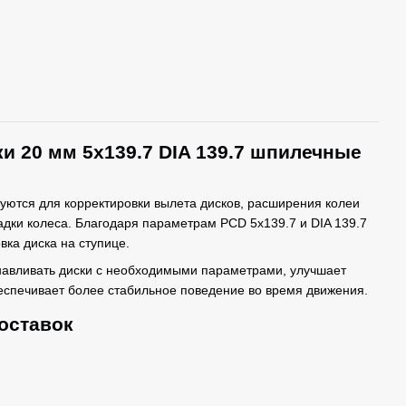
и 20 мм 5x139.7 DIA 139.7 шпилечные
уются для корректировки вылета дисков, расширения колеи
дки колеса. Благодаря параметрам PCD 5x139.7 и DIA 139.7
вка диска на ступице.
навливать диски с необходимыми параметрами, улучшает
еспечивает более стабильное поведение во время движения.
оставок