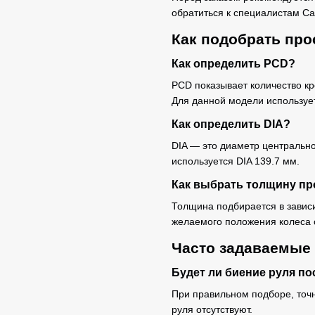
обратиться к специалистам Ca
Как подобрать про
Как определить PCD?
PCD показывает количество к
Для данной модели используе
Как определить DIA?
DIA — это диаметр центрально
используется DIA 139.7 мм.
Как выбрать толщину пр
Толщина подбирается в зависи
желаемого положения колеса 
Часто задаваемые
Будет ли биение руля по
При правильном подборе, точ
руля отсутствуют.