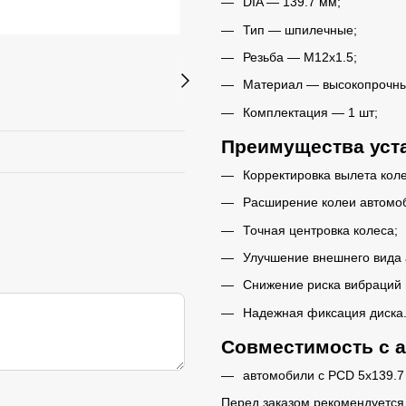
DIA — 139.7 мм;
Тип — шпилечные;
Резьба — M12x1.5;
Материал — высокопрочны
Комплектация — 1 шт;
Преимущества уст
Корректировка вылета коле
Расширение колеи автомо
Точная центровка колеса;
Улучшение внешнего вида 
Снижение риска вибраций 
Надежная фиксация диска
Совместимость с 
автомобили с PCD 5x139.7 
Перед заказом рекомендуется