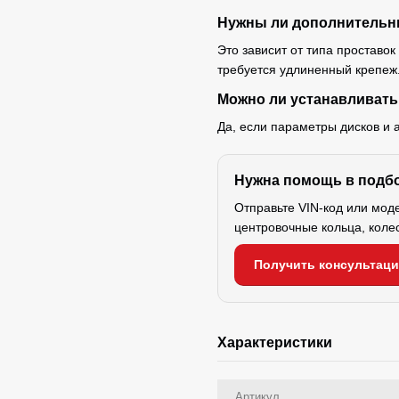
Нужны ли дополнительн
Это зависит от типа проставок
требуется удлиненный крепеж
Можно ли устанавливать
Да, если параметры дисков и 
Нужна помощь в подб
Отправьте VIN-код или мод
центровочные кольца, коле
Получить консультац
Характеристики
Артикул