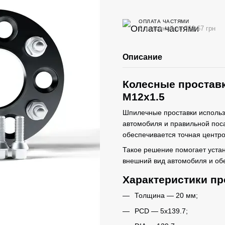
ОПЛАТА ЧАСТЯМИ
6 платежей по 396.67 грн
Описание
Колесные проставк
M12x1.5
Шпилечные проставки использ
автомобиля и правильной поса
обеспечивается точная центро
Такое решение помогает уста
внешний вид автомобиля и об
Характеристики пр
Толщина — 20 мм;
PCD — 5x139.7;