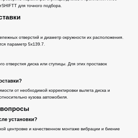
rSHIFTT для точного подбора.
ставки
репежных отверстий и диаметр окружности их расположения.
тся параметр 5x139.7.
го отверстия диска или ступицы. Для этих проставок
оставки?
мости от необходимой корректировки вылета диска и
относительно кузова автомобиля.
 вопросы
сле установки?
ной центровке и качественном монтаже вибрации и биение