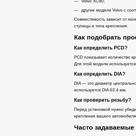
Volvo XC90;
другие модели Volvo с со
Совместимость зависит от ко
ступицы и типа крепления.
Как подобрать про
Как определить PCD?
PCD показывает количество к
Для этой модели используется
Как определить DIA?
DIA — это диаметр центрально
используется DIA 63.4 мм.
Как проверить резьбу?
Перед установкой нужно убеди
крепления вашего автомобиля
Часто задаваемые