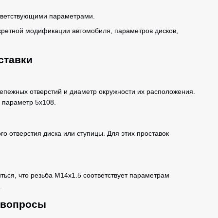
ответствующими параметрами.
нкретной модификации автомобиля, параметров дисков,
ставки
репежных отверстий и диаметр окружности их расположения.
 параметр 5x108.
го отверстия диска или ступицы. Для этих проставок
ться, что резьба M14x1.5 соответствует параметрам
.
 вопросы