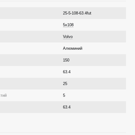
25-5-108-63.4fut
5x108
Volvo
Алюминий
150
63.4
25
стий
5
63.4