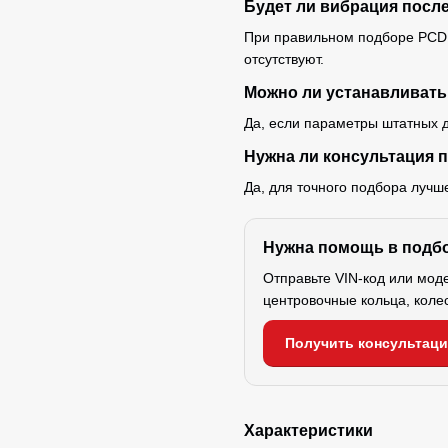
Будет ли вибрация посл
При правильном подборе PCD,
отсутствуют.
Можно ли устанавливать
Да, если параметры штатных д
Нужна ли консультация 
Да, для точного подбора лучш
Нужна помощь в подб
Отправьте VIN-код или мод
центровочные кольца, коле
Получить консультац
Характеристики