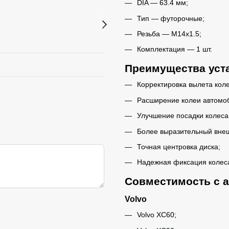
DIA — 63.4 мм;
Тип — футорочные;
Резьба — M14x1.5;
Комплектация — 1 шт.
Преимущества уста
Корректировка вылета коле
Расширение колеи автомо
Улучшение посадки колеса 
Более выразительный внеш
Точная центровка диска;
Надежная фиксация колес
Совместимость с 
Volvo
Volvo XC60;