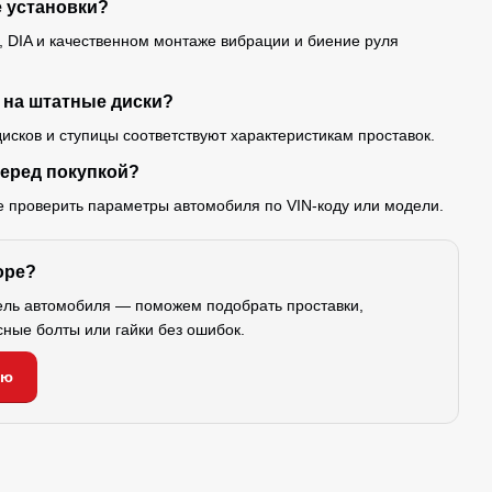
е установки?
 DIA и качественном монтаже вибрации и биение руля
 на штатные диски?
исков и ступицы соответствуют характеристикам проставок.
перед покупкой?
е проверить параметры автомобиля по VIN-коду или модели.
оре?
ель автомобиля — поможем подобрать проставки,
сные болты или гайки без ошибок.
ию