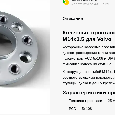
ОПЛАТА ЧАСТЯМИ
6 платежей по 431.67 грн
Описание
Колесные проставк
M14x1.5 для Volvo
Футорочные колесные простав
дисков, расширения колеи авт
параметрам PCD 5x108 и DIA 6
фиксация колеса на ступице.
Конструкция с резьбой M14x1.
соответствующими параметрам
ступицы, диска и длину крепе
Характеристики пр
Толщина проставки — 25 
PCD — 5x108;