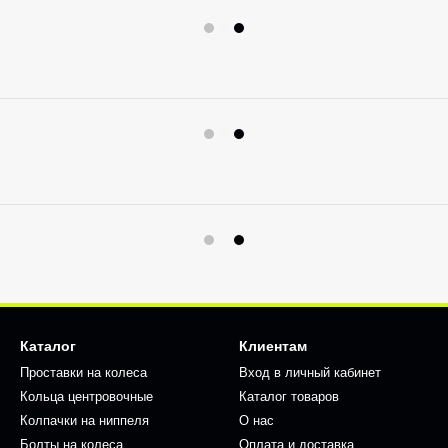
Каталог
Клиентам
Проставки на колеса
Вход в личный кабинет
Кольца центровочные
Каталог товаров
Колпачки на ниппеля
О нас
Болты на колеса
Оплата и доставка