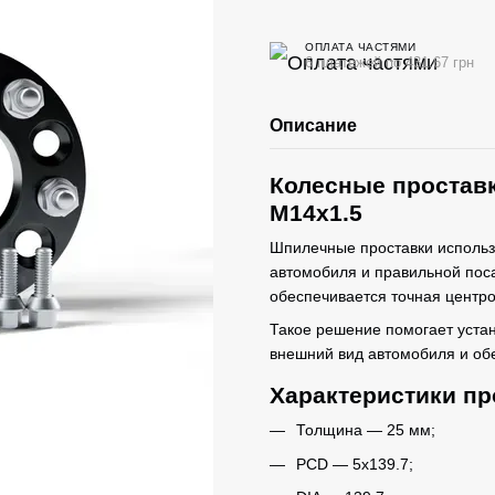
ОПЛАТА ЧАСТЯМИ
6 платежей по 431.67 грн
Описание
Колесные проставк
M14x1.5
Шпилечные проставки использ
автомобиля и правильной поса
обеспечивается точная центро
Такое решение помогает уста
внешний вид автомобиля и об
Характеристики пр
Толщина — 25 мм;
PCD — 5x139.7;