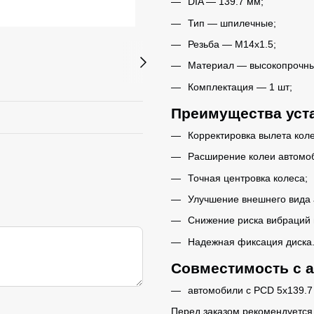
DIA — 139.7 мм;
Тип — шпилечные;
Резьба — M14x1.5;
Материал — высокопрочны
Комплектация — 1 шт;
Преимущества уст
Корректировка вылета коле
Расширение колеи автомо
Точная центровка колеса;
Улучшение внешнего вида 
Снижение риска вибраций 
Надежная фиксация диска
Совместимость с 
автомобили с PCD 5x139.7 
Перед заказом рекомендуется