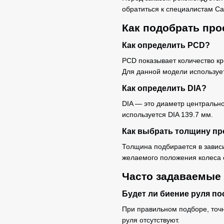
обратиться к специалистам Ca
Как подобрать про
Как определить PCD?
PCD показывает количество к
Для данной модели используе
Как определить DIA?
DIA — это диаметр центрально
используется DIA 139.7 мм.
Как выбрать толщину пр
Толщина подбирается в зависи
желаемого положения колеса 
Часто задаваемые
Будет ли биение руля по
При правильном подборе, точ
руля отсутствуют.