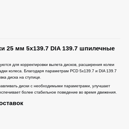
и 25 мм 5x139.7 DIA 139.7 шпилечные
уются для корректировки вылета дисков, расширения колеи
дки колеса. Благодаря параметрам PCD 5x139.7 и DIA 139.7
вка диска на ступице.
навливать диски с необходимыми параметрами, улучшает
еспечивает более стабильное поведение во время движения.
оставок