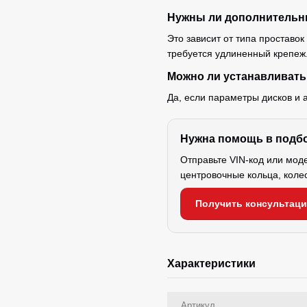
Нужны ли дополнительн
Это зависит от типа проставок
требуется удлиненный крепеж
Можно ли устанавливать
Да, если параметры дисков и 
Нужна помощь в подб
Отправьте VIN-код или мод
центровочные кольца, коле
Получить консультац
Характеристики
Артикул