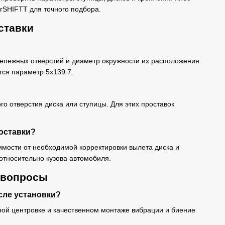
rSHIFTT для точного подбора.
ставки
репежных отверстий и диаметр окружности их расположения.
тся параметр 5x139.7.
го отверстия диска или ступицы. Для этих проставок
оставки?
мости от необходимой корректировки вылета диска и
относительно кузова автомобиля.
 вопросы
сле установки?
ной центровке и качественном монтаже вибрации и биение