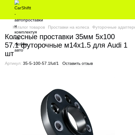
Каталог товаров
Проставки на колеса
Футорочные адаптер
Колесные проставки 35мм 5х100
57.1 футорочные м14х1.5 для Audi 1
шт
Артикул:
35-5-100-57.1fut/1
Оставить отзыв