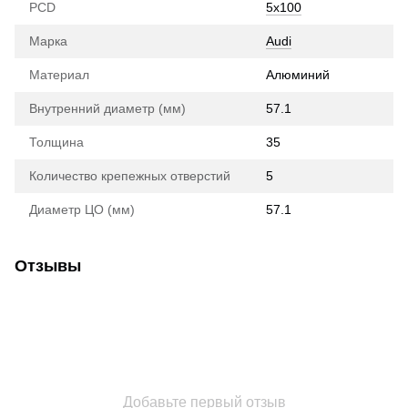
PCD
5x100
Марка
Audi
Материал
Алюминий
Внутренний диаметр (мм)
57.1
Толщина
35
Количество крепежных отверстий
5
Диаметр ЦО (мм)
57.1
Отзывы
Добавьте первый отзыв