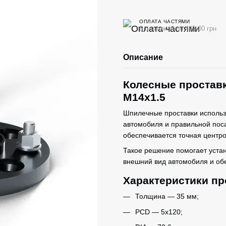
ОПЛАТА ЧАСТЯМИ
6 платежей по 495.00 грн
Описание
Колесные проставк
M14x1.5
Шпилечные проставки использ
автомобиля и правильной поса
обеспечивается точная центро
Такое решение помогает уста
внешний вид автомобиля и об
Характеристики пр
Толщина — 35 мм;
PCD — 5x120;