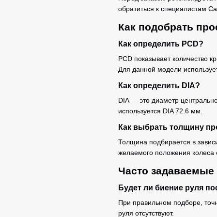
обратиться к специалистам Ca
Как подобрать про
Как определить PCD?
PCD показывает количество к
Для данной модели используе
Как определить DIA?
DIA — это диаметр центрально
используется DIA 72.6 мм.
Как выбрать толщину пр
Толщина подбирается в зависи
желаемого положения колеса 
Часто задаваемые
Будет ли биение руля по
При правильном подборе, точ
руля отсутствуют.