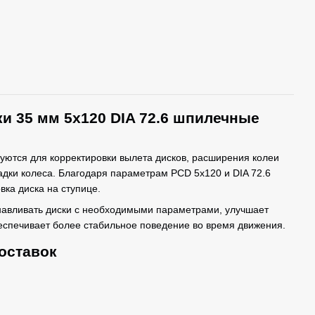
и 35 мм 5x120 DIA 72.6 шпилечные
уются для корректировки вылета дисков, расширения колеи
дки колеса. Благодаря параметрам PCD 5x120 и DIA 72.6
вка диска на ступице.
навливать диски с необходимыми параметрами, улучшает
еспечивает более стабильное поведение во время движения.
оставок