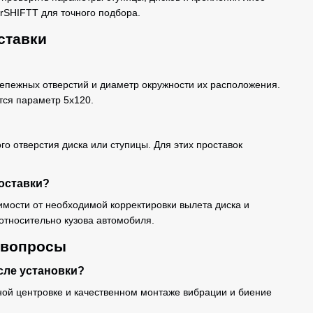
rSHIFTT для точного подбора.
ставки
репежных отверстий и диаметр окружности их расположения.
тся параметр 5x120.
го отверстия диска или ступицы. Для этих проставок
оставки?
мости от необходимой корректировки вылета диска и
относительно кузова автомобиля.
 вопросы
сле установки?
ной центровке и качественном монтаже вибрации и биение