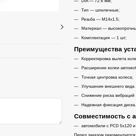
DIA — 72.6 мм;
Тип — шпилечные;
Резьба — M14x1.5;
Материал — высокопрочны
Комплектация — 1 шт;
Преимущества уст
Корректировка вылета коле
Расширение колеи автомо
Точная центровка колеса;
Улучшение внешнего вида 
Снижение риска вибраций 
Надежная фиксация диска
Совместимость с 
автомобили с PCD 5x120 и 
Перед заказом рекомендуется