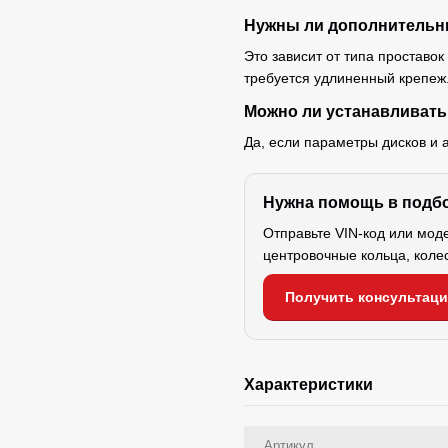
Нужны ли дополнительн
Это зависит от типа проставок
требуется удлиненный крепеж
Можно ли устанавливать
Да, если параметры дисков и 
Нужна помощь в подб
Отправьте VIN-код или мод
центровочные кольца, коле
Получить консультац
Характеристики
Артикул