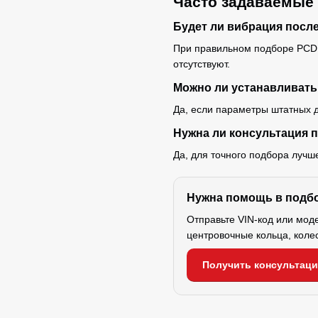
Часто задаваемые
Будет ли вибрация посл
При правильном подборе PCD,
отсутствуют.
Можно ли устанавливать
Да, если параметры штатных д
Нужна ли консультация 
Да, для точного подбора лучш
Нужна помощь в подб
Отправьте VIN-код или мод
центровочные кольца, коле
Получить консультац