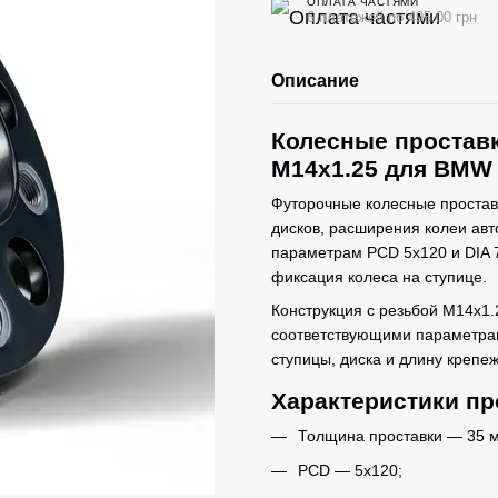
ОПЛАТА ЧАСТЯМИ
6 платежей по 495.00 грн
Описание
Колесные проставк
M14x1.25 для BMW
Футорочные колесные простав
дисков, расширения колеи авт
параметрам PCD 5x120 и DIA 7
фиксация колеса на ступице.
Конструкция с резьбой M14x1.
соответствующими параметрам
ступицы, диска и длину крепе
Характеристики пр
Толщина проставки — 35 
PCD — 5x120;