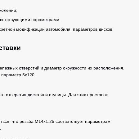
колений;
тветствующими параметрами.
нкретной модификации автомобиля, параметров дисков,
ставки
репежных отверстий и диаметр окружности их расположения.
 параметр 5x120.
го отверстия диска или ступицы. Для этих проставок
ться, что резьба M14x1.25 соответствует параметрам
.