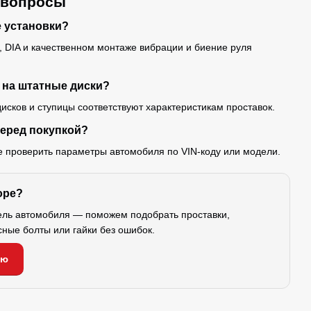
 вопросы
е установки?
 DIA и качественном монтаже вибрации и биение руля
 на штатные диски?
исков и ступицы соответствуют характеристикам проставок.
перед покупкой?
е проверить параметры автомобиля по VIN-коду или модели.
оре?
ель автомобиля — поможем подобрать проставки,
сные болты или гайки без ошибок.
ию