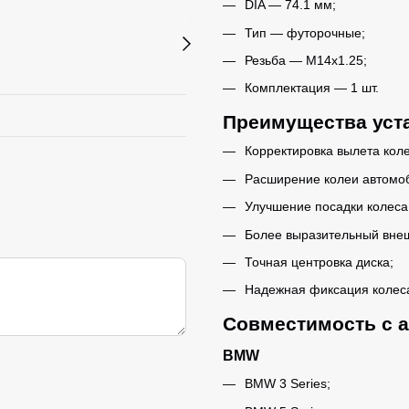
DIA — 74.1 мм;
Тип — футорочные;
Резьба — M14x1.25;
Комплектация — 1 шт.
Преимущества уста
Корректировка вылета коле
Расширение колеи автомо
Улучшение посадки колеса 
Более выразительный внеш
Точная центровка диска;
Надежная фиксация колес
Совместимость с 
BMW
BMW 3 Series;