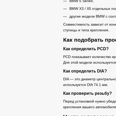
BMW 5 Series;
BMW X3 / X5 отдельных по
другие модели BMW с соо
Совместимость зависит от ко
ступицы и типа крепления.
Как подобрать про
Как определить PCD?
PCD показывает количество к
Для этой модели используется
Как определить DIA?
DIA — это диаметр центрально
используется DIA 74.1 мм.
Как проверить резьбу?
Перед установкой нужно убеди
крепления вашего автомобиля