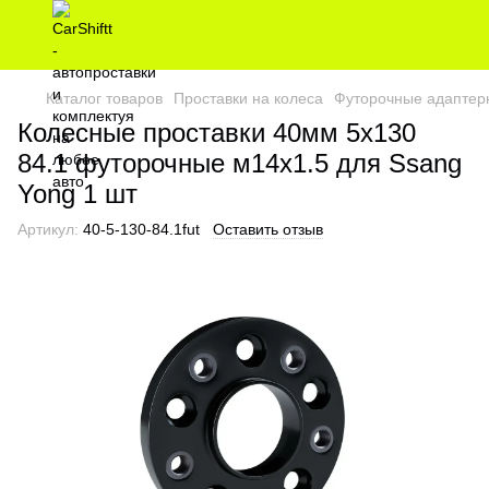
Каталог товаров
Проставки на колеса
Футорочные адаптер
Колесные проставки 40мм 5х130
84.1 футорочные м14х1.5 для Ssang
Yong 1 шт
Артикул:
40-5-130-84.1fut
Оставить отзыв