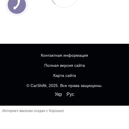
Контактная информация
Полная версия сайта
Карта сайта
© CarShiftt, 2025. Все права защищены.
Укр
Рус
Интернет-магазин создан с Хорошоп
Чатбот
-----------------------------------------------------------------
--------------
------------------------- FOMO перед кнопками
----------------------------