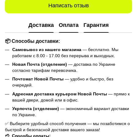
Написать отзыв
Доставка
Оплата
Гарантия
📦 Способы доставки:
Самовывоз из нашего магазина
— бесплатно. Мы
работаем с 8.00 - 17.00 без перерыва и выходных.
Новая Почта (отделение)
— доставка по Украине
согласно тарифам перевозчика.
Почтомат Новой Почты
— удобно и быстро, без
очередей.
Адресная доставка курьером Новой Почты
— прямо к
вашей двери, домой или в офис.
Укрпочта (отделение)
— экономичный вариант доставки
по Украине.
✅ Выберите удобный способ получения — мы позаботимся о
быстрой и безопасной доставке вашего заказа!
💳
Способы оплаты: