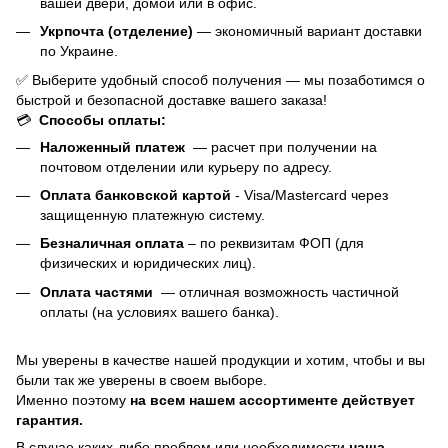
вашей двери, домой или в офис.
Укрпочта (отделение)
— экономичный вариант доставки
по Украине.
✅ Выберите удобный способ получения — мы позаботимся о
быстрой и безопасной доставке вашего заказа!
💳
Способы оплаты:
Наложенный платеж
— расчет при получении на
почтовом отделении или курьеру по адресу.
Оплата банковской картой
- Visa/Mastercard через
защищенную платежную систему.
Безналичная оплата
– по реквизитам ФОП (для
физических и юридических лиц).
Оплата частями
—
отличная возможность частичной
оплаты (на условиях вашего банка).
Мы уверены в качестве нашей продукции и хотим, чтобы и вы
были так же уверены в своем выборе.
Именно поэтому
на всем нашем ассортименте действует
гарантия.
В случае каких-либо проблем или необходимости
наша