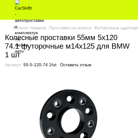
Каталог товаров
Проставки на колеса
Футорочные адаптер
Колесные проставки 55мм 5х120
74.1 футорочные м14х125 для BMW
1 шт
Артикул:
55-5-120-74.1fut
Оставить отзыв