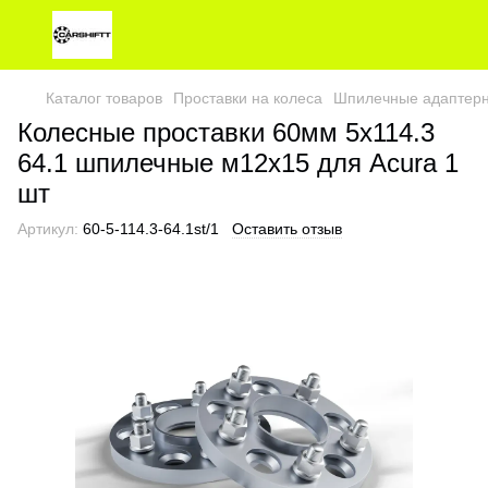
Каталог товаров
Проставки на колеса
Шпилечные адаптерн
Колесные проставки 60мм 5х114.3
64.1 шпилечные м12х15 для Acura 1
шт
Артикул:
60-5-114.3-64.1st/1
Оставить отзыв