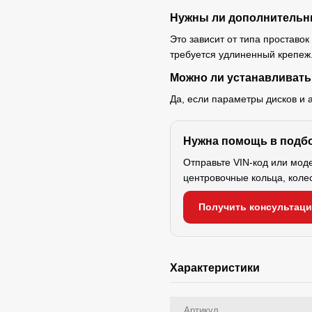
Нужны ли дополнительн
Это зависит от типа проставок
требуется удлиненный крепеж
Можно ли устанавливать
Да, если параметры дисков и 
Нужна помощь в подб
Отправьте VIN-код или мод
центровочные кольца, коле
Получить консультац
Характеристики
Артикул