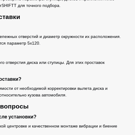
rSHIFTT для точного подбора.
ставки
репежных отверстий и диаметр окружности их расположения.
тся параметр 5x120.
го отверстия диска или ступицы. Для этих проставок
оставки?
мости от необходимой корректировки вылета диска и
относительно кузова автомобиля.
 вопросы
сле установки?
ной центровке и качественном монтаже вибрации и биение