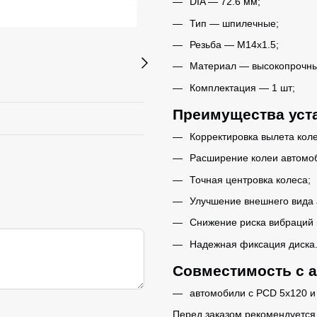
DIA — 72.6 мм;
Тип — шпилечные;
Резьба — M14x1.5;
Материал — высокопрочны
Комплектация — 1 шт;
Преимущества уст
Корректировка вылета коле
Расширение колеи автомо
Точная центровка колеса;
Улучшение внешнего вида 
Снижение риска вибраций 
Надежная фиксация диска
Совместимость с 
автомобили с PCD 5x120 и 
Перед заказом рекомендуется