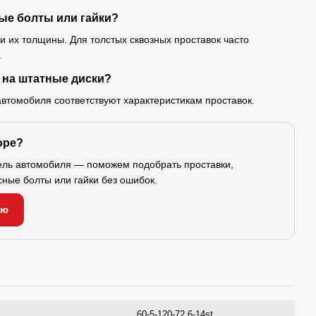
ые болты или гайки?
 и их толщины. Для толстых сквозных проставок часто
.
 на штатные диски?
автомобиля соответствуют характеристикам проставок.
оре?
ель автомобиля — поможем подобрать проставки,
сные болты или гайки без ошибок.
ию
60-5-120-72.6-14st