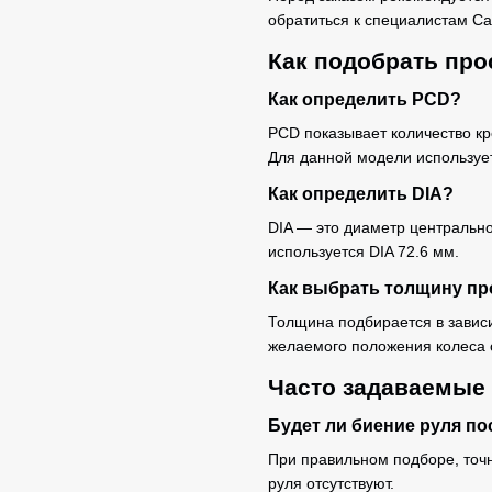
обратиться к специалистам Ca
Как подобрать про
Как определить PCD?
PCD показывает количество к
Для данной модели используе
Как определить DIA?
DIA — это диаметр центрально
используется DIA 72.6 мм.
Как выбрать толщину пр
Толщина подбирается в зависи
желаемого положения колеса 
Часто задаваемые
Будет ли биение руля по
При правильном подборе, точ
руля отсутствуют.