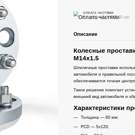
ОПЛАТА ЧАСТЯМИ
6 платежей по 627.50 грн
Описание
Колесные проставк
M14x1.5
Шпилечные проставки использ
автомобиля и правильной поса
обеспечивается точная центро
Такое решение помогает уста
внешний вид автомобиля и об
Характеристики пр
Толщина — 60 мм;
PCD — 5x120;