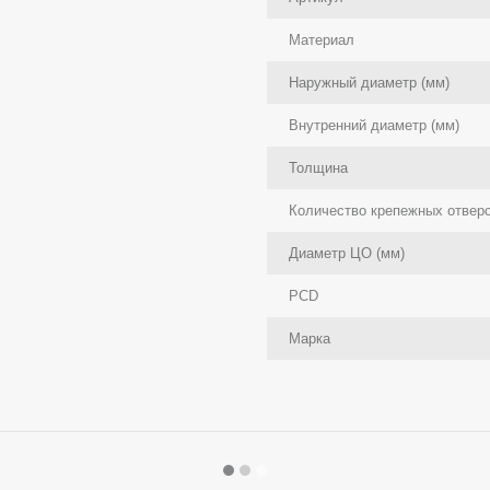
Материал
Наружный диаметр (мм)
Внутренний диаметр (мм)
Толщина
Количество крепежных отвер
Диаметр ЦО (мм)
PCD
Марка