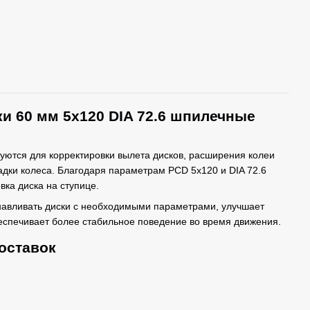
и 60 мм 5x120 DIA 72.6 шпилечные
уются для корректировки вылета дисков, расширения колеи
дки колеса. Благодаря параметрам PCD 5x120 и DIA 72.6
вка диска на ступице.
навливать диски с необходимыми параметрами, улучшает
еспечивает более стабильное поведение во время движения.
оставок