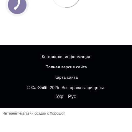
Контактная информация
Полная версия сайта
Карта сайта
© CarShiftt, 2025. Все права защищены.
Укр
Рус
Интернет-магазин создан с Хорошоп
Чатбот
-----------------------------------------------------------------
--------------
------------------------- FOMO перед кнопками
----------------------------