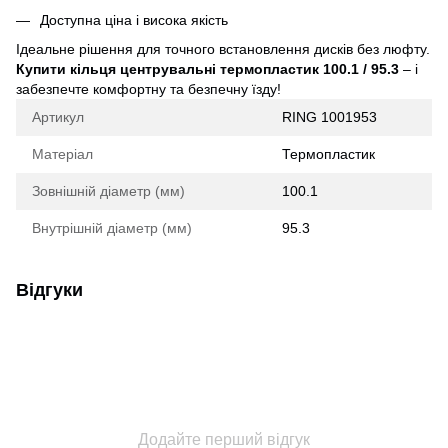
Доступна ціна і висока якість
Ідеальне рішення для точного встановлення дисків без люфту.
Купити кільця центрувальні термопластик 100.1 / 95.3
– і
забезпечте комфортну та безпечну їзду!
Артикул
RING 1001953
Матеріал
Термопластик
Зовнішній діаметр (мм)
100.1
Внутрішній діаметр (мм)
95.3
Відгуки
Додайте перший відгук