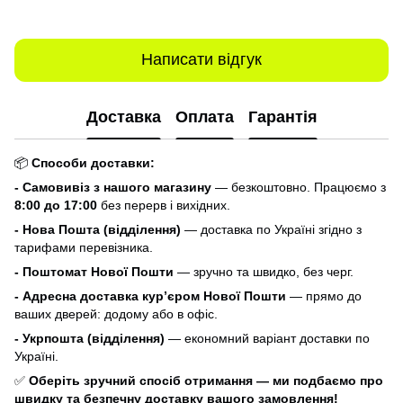
Написати відгук
Доставка
Оплата
Гарантія
📦
Способи доставки:
- Самовивіз з нашого магазину
— безкоштовно. Працюємо з
8:00 до 17:00
без перерв і вихідних.
- Нова Пошта (відділення)
— доставка по Україні згідно з
тарифами перевізника.
- Поштомат Нової Пошти
— зручно та швидко, без черг.
- Адресна доставка кур’єром Нової Пошти
— прямо до
ваших дверей: додому або в офіс.
- Укрпошта (відділення)
— економний варіант доставки по
Україні.
✅
Оберіть зручний спосіб отримання — ми подбаємо про
швидку та безпечну доставку вашого замовлення!