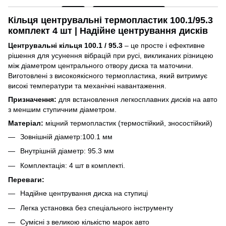
Кільця центрувальні термопластик 100.1/95.3
комплект 4 шт | Надійне центрування дисків
Центрувальні кільця 100.1 / 95.3
– це просте і ефективне
рішення для усунення вібрацій при русі, викликаних різницею
між діаметром центрального отвору диска та маточини.
Виготовлені з високоякісного термопластика, який витримує
високі температури та механічні навантаження.
Призначення:
для встановлення легкосплавних дисків на авто
з меншим ступичним діаметром.
Матеріал:
міцний термопластик (термостійкий, зносостійкий)
Зовнішній діаметр:100.1 мм
Внутрішній діаметр: 95.3 мм
Комплектація: 4 шт в комплекті.
Переваги:
Надійне центрування диска на ступиці
Легка установка без спеціального інструменту
Сумісні з великою кількістю марок авто