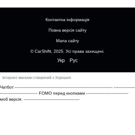
Контактна інформація
Повна версія сайту
Мапа сайту
© CarShiftt, 2025. Усі права захищені.
Укр
Рус
Інтернет-магазин створений з Хорошоп
Чатбот
-----------------------------------------------------------------
--------------
------------------------- FOMO перед кнопками
----------------------------
моб версія.
-------------------------------------