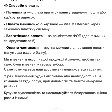
💳
Способи оплати:
- Післяплата
— оплата при отриманні у відділенні пошти або
кур’єру за адресою.
- Оплата банківською карткою
— Visa/Mastercard через
захищену платіжну систему.
- Безготівкова оплата
— за реквізитами ФОП (для фізичних
та юридичних осіб).
- Оплата частинами
— зручна можливість поетапної оплати
(на умовах вашого банку).
Ми впевнені в якості нашої продукції й хочемо, щоб ви так
само були впевнені у своєму виборі.
Саме тому на весь наш асортимент поширюється гарантія.
У разі виникнення будь-яких питань або необхідності наша
команда завжди поруч, щоб допомогти та знайти найкраще
рішення.
Купуйте з упевненістю та насолоджуйтеся бездоганною якістю
разом із нами!