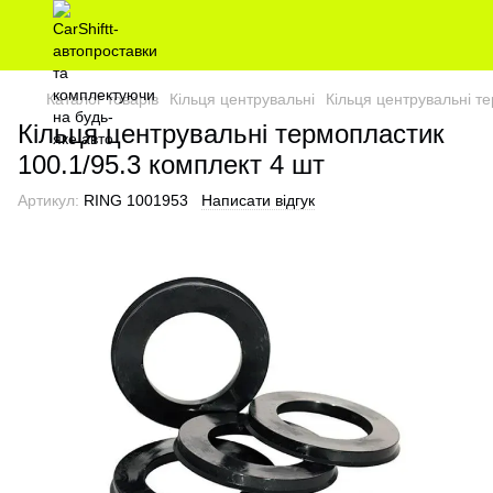
Каталог товарів
Кільця центрувальні
Кільця центрувальні т
Кільця центрувальні термопластик
100.1/95.3 комплект 4 шт
Артикул:
RING 1001953
Написати відгук