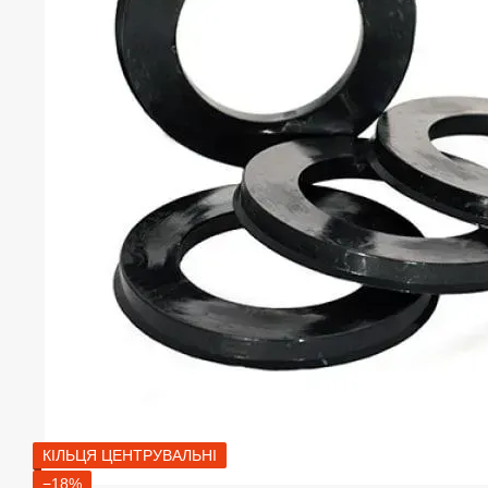
КІЛЬЦЯ ЦЕНТРУВАЛЬНІ
−18%