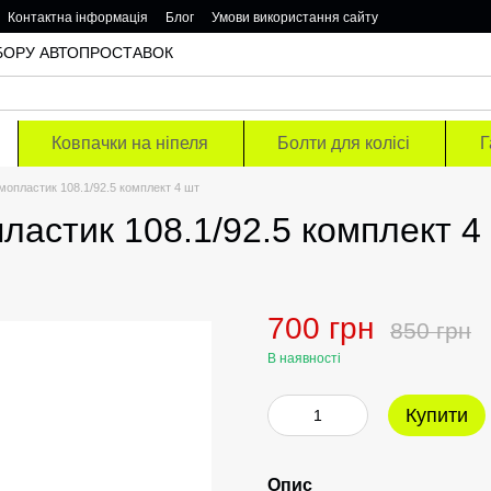
Контактна інформація
Блог
Умови використання сайту
ОДБОРУ АВТОПРОСТАВОК
Ковпачки на ніпеля
Болти для колісі
Г
мопластик 108.1/92.5 комплект 4 шт
ластик 108.1/92.5 комплект 4
700 грн
850 грн
В наявності
Купити
Опис