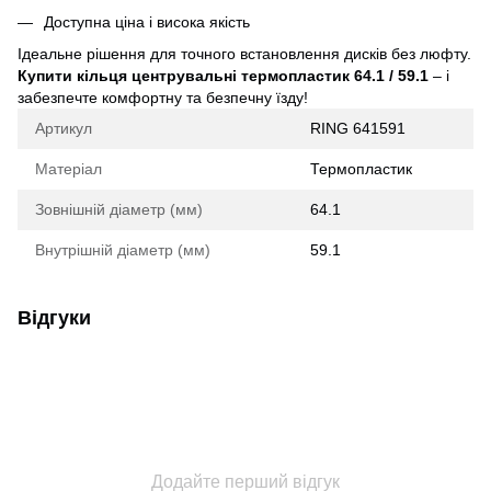
Доступна ціна і висока якість
Ідеальне рішення для точного встановлення дисків без люфту.
Купити кільця центрувальні термопластик 64.1 / 59.1
– і
забезпечте комфортну та безпечну їзду!
Артикул
RING 641591
Матеріал
Термопластик
Зовнішній діаметр (мм)
64.1
Внутрішній діаметр (мм)
59.1
Відгуки
Додайте перший відгук