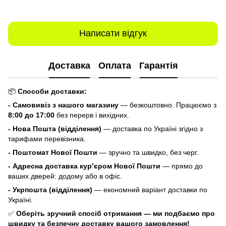
Написати відгук
Доставка
Оплата
Гарантія
📦
Способи доставки:
- Самовивіз з нашого магазину
— безкоштовно. Працюємо з
8:00 до 17:00
без перерв і вихідних.
- Нова Пошта (відділення)
— доставка по Україні згідно з
тарифами перевізника.
- Поштомат Нової Пошти
— зручно та швидко, без черг.
- Адресна доставка кур’єром Нової Пошти
— прямо до
ваших дверей: додому або в офіс.
- Укрпошта (відділення)
— економний варіант доставки по
Україні.
✅
Оберіть зручний спосіб отримання — ми подбаємо про
швидку та безпечну доставку вашого замовлення!