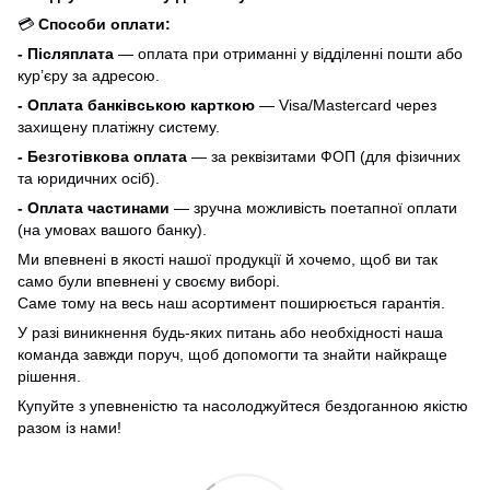
💳
Способи оплати:
- Післяплата
— оплата при отриманні у відділенні пошти або
кур’єру за адресою.
- Оплата банківською карткою
— Visa/Mastercard через
захищену платіжну систему.
- Безготівкова оплата
— за реквізитами ФОП (для фізичних
та юридичних осіб).
- Оплата частинами
— зручна можливість поетапної оплати
(на умовах вашого банку).
Ми впевнені в якості нашої продукції й хочемо, щоб ви так
само були впевнені у своєму виборі.
Саме тому на весь наш асортимент поширюється гарантія.
У разі виникнення будь-яких питань або необхідності наша
команда завжди поруч, щоб допомогти та знайти найкраще
рішення.
Купуйте з упевненістю та насолоджуйтеся бездоганною якістю
разом із нами!