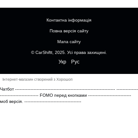
Контактна інформація
Повна версія сайту
Мапа сайту
© CarShiftt, 2025. Усі права захищені.
Укр
Рус
Інтернет-магазин створений з Хорошоп
Чатбот
-----------------------------------------------------------------
--------------
------------------------- FOMO перед кнопками
----------------------------
моб версія.
-------------------------------------