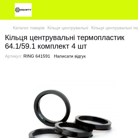
Каталог товарів
Кільця центрувальні
Кільця центрувальні т
Кільця центрувальні термопластик
64.1/59.1 комплект 4 шт
Артикул:
RING 641591
Написати відгук