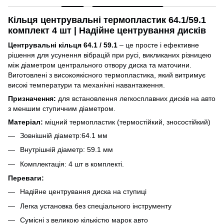
Кільця центрувальні термопластик 64.1/59.1
комплект 4 шт | Надійне центрування дисків
Центрувальні кільця 64.1 / 59.1
– це просте і ефективне
рішення для усунення вібрацій при русі, викликаних різницею
між діаметром центрального отвору диска та маточини.
Виготовлені з високоякісного термопластика, який витримує
високі температури та механічні навантаження.
Призначення:
для встановлення легкосплавних дисків на авто
з меншим ступичним діаметром.
Матеріал:
міцний термопластик (термостійкий, зносостійкий)
Зовнішній діаметр:64.1 мм
Внутрішній діаметр: 59.1 мм
Комплектація: 4 шт в комплекті.
Переваги:
Надійне центрування диска на ступиці
Легка установка без спеціального інструменту
Сумісні з великою кількістю марок авто