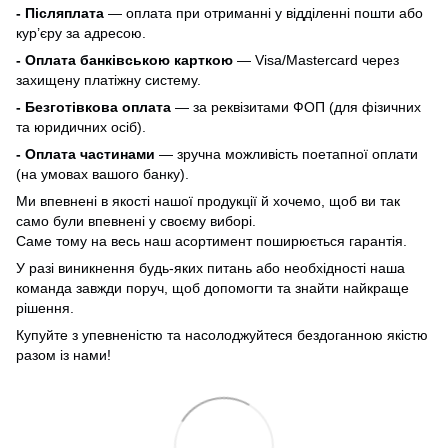
- Післяплата
— оплата при отриманні у відділенні пошти або
кур’єру за адресою.
- Оплата банківською карткою
— Visa/Mastercard через
захищену платіжну систему.
- Безготівкова оплата
— за реквізитами ФОП (для фізичних
та юридичних осіб).
- Оплата частинами
— зручна можливість поетапної оплати
(на умовах вашого банку).
Ми впевнені в якості нашої продукції й хочемо, щоб ви так
само були впевнені у своєму виборі.
Саме тому на весь наш асортимент поширюється гарантія.
У разі виникнення будь-яких питань або необхідності наша
команда завжди поруч, щоб допомогти та знайти найкраще
рішення.
Купуйте з упевненістю та насолоджуйтеся бездоганною якістю
разом із нами!