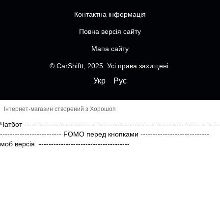
Контактна інформація
Повна версія сайту
Мапа сайту
© CarShiftt, 2025. Усі права захищені.
Укр
Рус
Інтернет-магазин створений з Хорошоп
Чатбот
-----------------------------------------------------------------
--------------
------------------------- FOMO перед кнопками
----------------------------
моб версія.
-------------------------------------