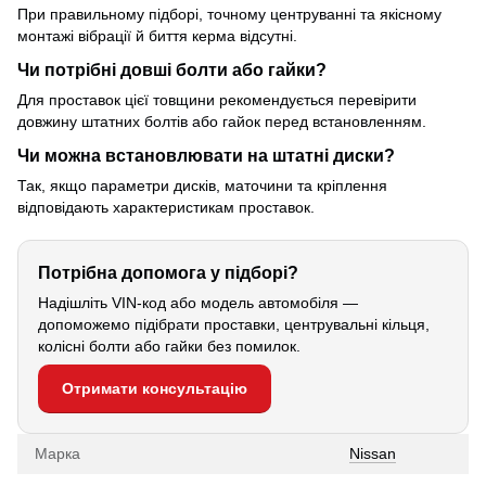
При правильному підборі, точному центруванні та якісному
монтажі вібрації й биття керма відсутні.
Чи потрібні довші болти або гайки?
Для проставок цієї товщини рекомендується перевірити
довжину штатних болтів або гайок перед встановленням.
Чи можна встановлювати на штатні диски?
Так, якщо параметри дисків, маточини та кріплення
відповідають характеристикам проставок.
Потрібна допомога у підборі?
Надішліть VIN-код або модель автомобіля —
допоможемо підібрати проставки, центрувальні кільця,
колісні болти або гайки без помилок.
Отримати консультацію
Марка
Nissan