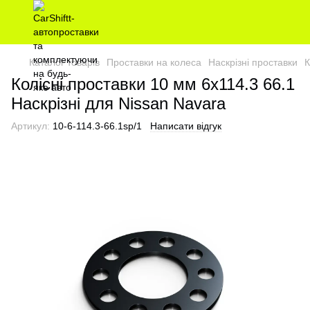
Каталог товарів
Проставки на колеса
Наскрізні проставки
К
Колісні проставки 10 мм 6х114.3 66.1
Наскрізні для Nissan Navara
Артикул:
10-6-114.3-66.1sp/1
Написати відгук