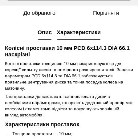
До обраного
Порівняти
Опис
Характеристики
Колісні проставки 10 мм PCD 6x114.3 DIA 66.1
наскрізні
Колісні проставки товщиною 10 мм використовуються для
корекції вильоту дисків та помірного розширення колії. Завдяки
параметрам PCD 6x114.3 та DIA 66.1 забезпечується
правильне центрування диска та точна посадка колеса на
маточину.
Такі проставки допомагають встановлювати диски з
необхідними параметрами, створюють додатковий простір між
колесом і елементами підвіски та покращують зовнішній
вигляд автомобіля.
Характеристики проставок
Товщина проставки — 10 мм;