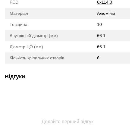
PCD
6х114.3
Матеріал
Алюміній
Товщина
10
Внутрішній діаметр (мм)
66.1
Діаметр ЦО (мм)
66.1
Кількість кріпильних отворів
6
Відгуки
Додайте перший відгук