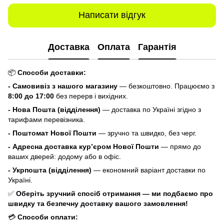
Написати відгук
Доставка
Оплата
Гарантія
📦
Способи доставки:
- Самовивіз з нашого магазину
— безкоштовно. Працюємо з
8:00 до 17:00
без перерв і вихідних.
- Нова Пошта (відділення)
— доставка по Україні згідно з
тарифами перевізника.
- Поштомат Нової Пошти
— зручно та швидко, без черг.
- Адресна доставка кур’єром Нової Пошти
— прямо до
ваших дверей: додому або в офіс.
- Укрпошта (відділення)
— економний варіант доставки по
Україні.
✅
Оберіть зручний спосіб отримання — ми подбаємо про
швидку та безпечну доставку вашого замовлення!
💳
Способи оплати: