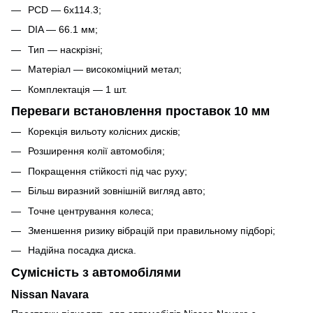
PCD — 6x114.3;
DIA — 66.1 мм;
Тип — наскрізні;
Матеріал — високоміцний метал;
Комплектація — 1 шт.
Переваги встановлення проставок 10 мм
Корекція вильоту колісних дисків;
Розширення колії автомобіля;
Покращення стійкості під час руху;
Більш виразний зовнішній вигляд авто;
Точне центрування колеса;
Зменшення ризику вібрацій при правильному підборі;
Надійна посадка диска.
Сумісність з автомобілями
Nissan Navara