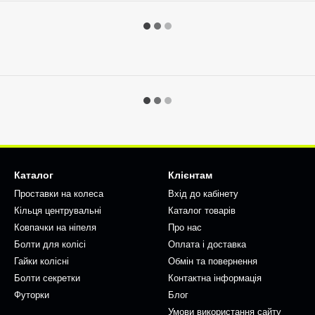
Каталог
Клієнтам
Проставки на колеса
Вхід до кабінету
Кільця центрувальні
Каталог товарів
Ковпачки на ніпеля
Про нас
Болти для колісі
Оплата і доставка
Гайки колісні
Обмін та повернення
Болти секретки
Контактна інформація
Футорки
Блог
Умови використання сайту