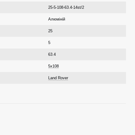
25-5-108-63.4-14st/2
Алюміній
25
5
63.4
5x108
Land Rover