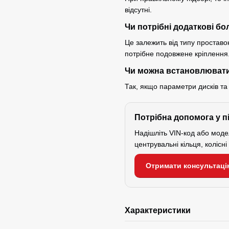
відсутні.
Чи потрібні додаткові бо
Це залежить від типу проставок
потрібне подовжене кріплення
Чи можна встановлювати
Так, якщо параметри дисків та
Потрібна допомога у п
Надішліть VIN-код або мод
центрувальні кільця, колісн
Отримати консультаці
Характеристики