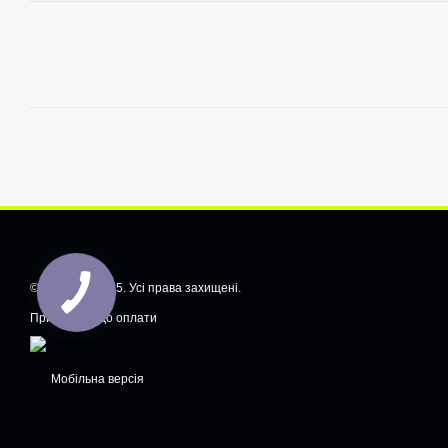
© CarShiftt, 2025. Усі права захищені.
Приймаємо до оплати
Мобільна версія