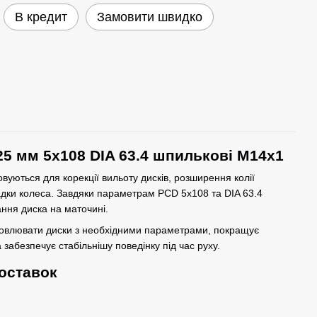
В кредит
Замовити швидко
25 мм 5x108 DIA 63.4 шпилькові M14x1
вуються для корекції вильоту дисків, розширення колії
адки колеса. Завдяки параметрам PCD 5x108 та DIA 63.4
ння диска на маточині.
новлювати диски з необхідними параметрами, покращує
 забезпечує стабільнішу поведінку під час руху.
оставок