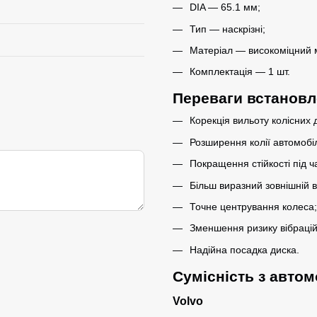
DIA — 65.1 мм;
Тип — наскрізні;
Матеріал — високоміцний 
Комплектація — 1 шт.
Переваги встановл
Корекція вильоту колісних д
Розширення колії автомобі
Покращення стійкості під ч
Більш виразний зовнішній в
Точне центрування колеса;
Зменшення ризику вібрацій
Надійна посадка диска.
Сумісність з авто
Volvo