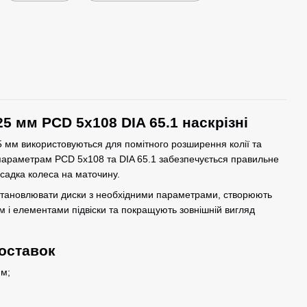
25 мм PCD 5x108 DIA 65.1 наскрізні
5 мм використовуються для помітного розширення колії та
 параметрам PCD 5x108 та DIA 65.1 забезпечується правильне
садка колеса на маточину.
становлювати диски з необхідними параметрами, створюють
м і елементами підвіски та покращують зовнішній вигляд
оставок
м;