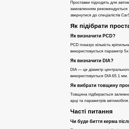
Проставки підходять для автом
замовленням рекомендується п
звернутися до спеціалістів Ca
Як підібрати прост
Як визначити PCD?
PCD показує кількість кріпильн
використовується параметр 5x
Як визначити DIA?
DIA — це діаметр центральног
використовується DIA 65.1 мм.
Як вибрати товщину про
Товщина підбирається залежно 
арці та параметрів автомобіля
Часті питання
Чи буде биття керма піс