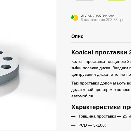
ОПЛАТА ЧАСТИНАМИ
6 платежів по 303.33 грн
Опис
Колісні проставки 
Колісні проставки товщиною 2
зміни посадки диска. Завдяки
центрування диска та точна по
Такі проставки допомагають в
додатковий простір між колесо
автомобіля.
Характеристики пр
Товщина проставки — 25 м
PCD — 5x108;