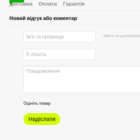
Доставка
Оплата
Гарантія
Новий відгук або коментар
Увійти за допомогою
Оцініть товар
Надіслати