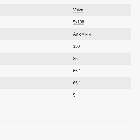
Volvo
5x108
Алюміній
150
25
65.1
65.1
5