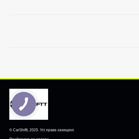
© CarShiftt, 2025. Усі права захищені.