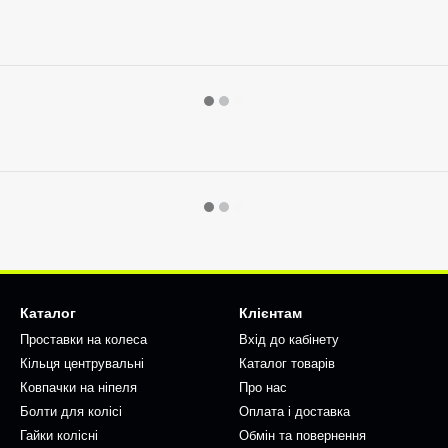
Каталог
Клієнтам
Проставки на колеса
Вхід до кабінету
Кільця центрувальні
Каталог товарів
Ковпачки на ніпеля
Про нас
Болти для колісі
Оплата і доставка
Гайки колісні
Обмін та повернення