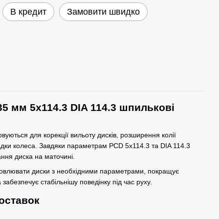
В кредит
Замовити швидко
35 мм 5x114.3 DIA 114.3 шпилькові
вуються для корекції вильоту дисків, розширення колії
адки колеса. Завдяки параметрам PCD 5x114.3 та DIA 114.3
ння диска на маточині.
новлювати диски з необхідними параметрами, покращує
 забезпечує стабільнішу поведінку під час руху.
оставок