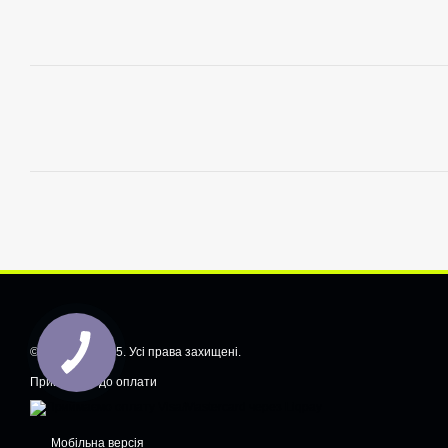
© CarShiftt, 2025. Усі права захищені.
Приймаємо до оплати
Мобільна версія