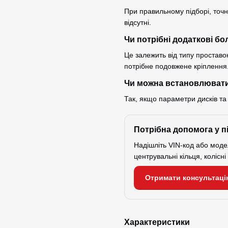
При правильному підборі, точно
відсутні.
Чи потрібні додаткові бо
Це залежить від типу проставок
потрібне подовжене кріплення
Чи можна встановлювати
Так, якщо параметри дисків та
Потрібна допомога у п
Надішліть VIN-код або мод
центрувальні кільця, колісн
Отримати консультаці
Характеристики