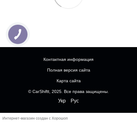
Контактная информация
Полная версия сайта
Карта сайта
© CarShiftt, 2025. Все права защищены.
Укр
Рус
Интернет-магазин создан с Хорошоп
Чатбот
-----------------------------------------------------------------
--------------
------------------------- FOMO перед кнопками
----------------------------