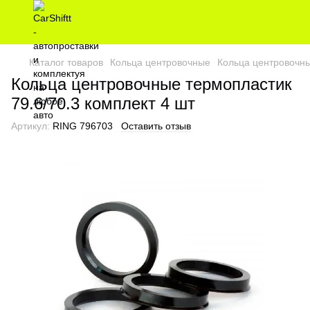
Каталог товаров
Кольца центровочные
Кольца центровочны
Кольца центровочные термопластик
79.6/70.3 комплект 4 шт
Артикул:
RING 796703
Оставить отзыв