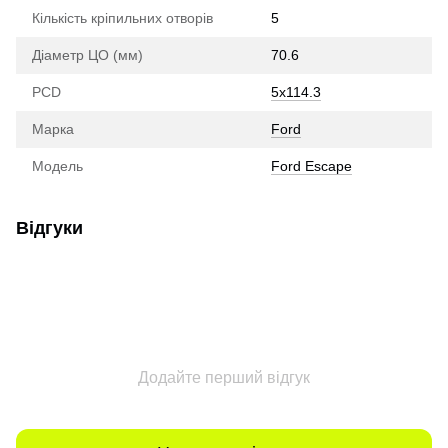
Кількість кріпильних отворів
5
Діаметр ЦО (мм)
70.6
PCD
5x114.3
Марка
Ford
Модель
Ford Escape
Відгуки
Додайте перший відгук