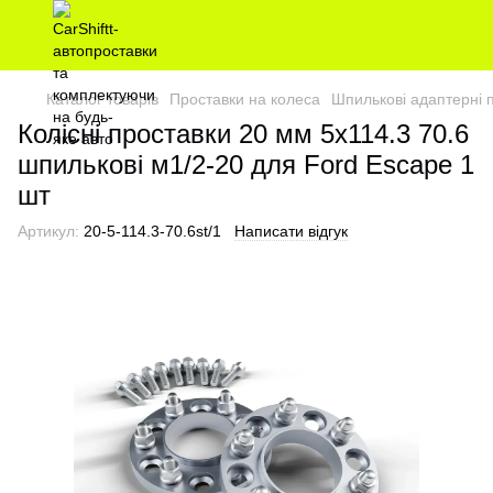
Каталог товарів
Проставки на колеса
Шпилькові адаптерні 
Колісні проставки 20 мм 5х114.3 70.6
шпилькові м1/2-20 для Ford Escape 1
шт
Артикул:
20-5-114.3-70.6st/1
Написати відгук