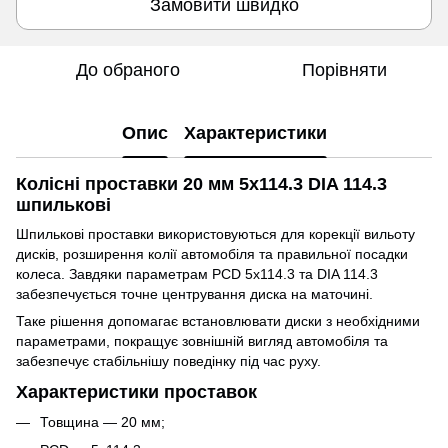
Замовити швидко
До обраного
Порівняти
Опис
Характеристики
Колісні проставки 20 мм 5x114.3 DIA 114.3
шпилькові
Шпилькові проставки використовуються для корекції вильоту
дисків, розширення колії автомобіля та правильної посадки
колеса. Завдяки параметрам PCD 5x114.3 та DIA 114.3
забезпечується точне центрування диска на маточині.
Таке рішення допомагає встановлювати диски з необхідними
параметрами, покращує зовнішній вигляд автомобіля та
забезпечує стабільнішу поведінку під час руху.
Характеристики проставок
Товщина — 20 мм;