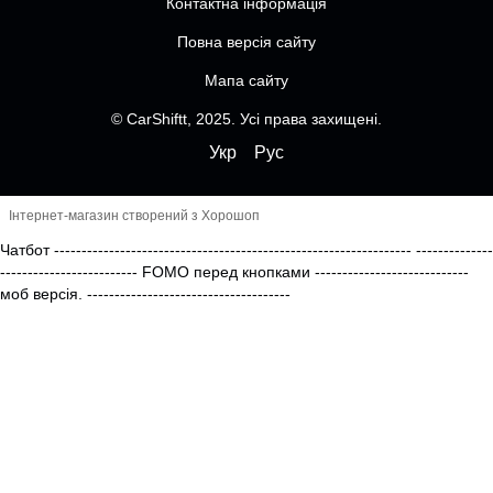
Контактна інформація
Повна версія сайту
Мапа сайту
© CarShiftt, 2025. Усі права захищені.
Укр
Рус
Інтернет-магазин створений з Хорошоп
Чатбот
-----------------------------------------------------------------
--------------
------------------------- FOMO перед кнопками
----------------------------
моб версія.
-------------------------------------