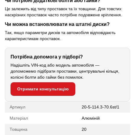
Чи потрібні додаткові болти або гайки?
Це залежить від типу проставок та їх товщини. Для товстих
наскрізних проставок часто потрібне подовжене кріплення.
Чи можна встановлювати на штатні диски?
Так, якщо параметри дисків та автомобіля відповідають
характеристикам проставок.
Потрібна допомога у підборі?
Надішліть VIN-код або модель автомобіля —
допоможемо підібрати проставки, центрувальні кільця,
колісні болти або гайки без помилок.
Отримати консультацію
Артикул
20-5-114.3-70.6st/1
Матеріал
Алюміній
Товщина
20