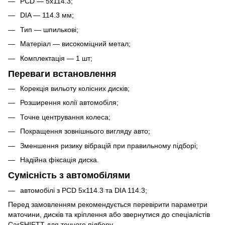
PCD — 5x114.3;
DIA — 114.3 мм;
Тип — шпилькові;
Матеріал — високоміцний метал;
Комплектація — 1 шт;
Переваги встановлення
Корекція вильоту колісних дисків;
Розширення колії автомобіля;
Точне центрування колеса;
Покращення зовнішнього вигляду авто;
Зменшення ризику вібрацій при правильному підборі;
Надійна фіксація диска.
Сумісність з автомобілями
автомобілі з PCD 5x114.3 та DIA 114.3;
Перед замовленням рекомендується перевірити параметри
маточини, дисків та кріплення або звернутися до спеціалістів
CarSHIFTT для точного підбору.