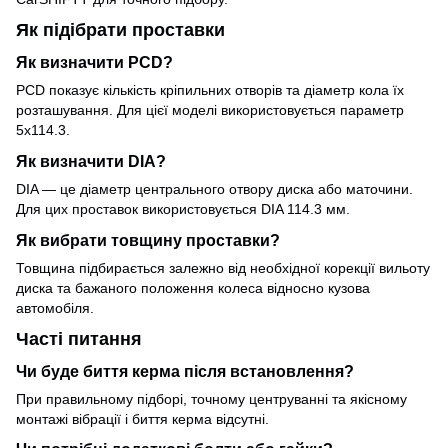
Як підібрати проставки
Як визначити PCD?
PCD показує кількість кріпильних отворів та діаметр кола їх
розташування. Для цієї моделі використовується параметр
5x114.3.
Як визначити DIA?
DIA — це діаметр центрального отвору диска або маточини.
Для цих проставок використовується DIA 114.3 мм.
Як вибрати товщину проставки?
Товщина підбирається залежно від необхідної корекції вильоту
диска та бажаного положення колеса відносно кузова
автомобіля.
Часті питання
Чи буде биття керма після встановлення?
При правильному підборі, точному центруванні та якісному
монтажі вібрації і биття керма відсутні.