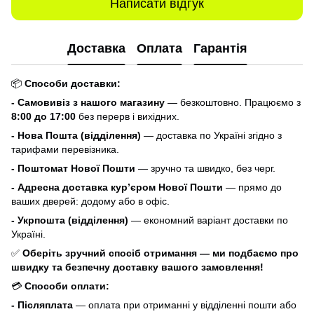
Написати відгук
Доставка
Оплата
Гарантія
📦
Способи доставки:
- Самовивіз з нашого магазину
— безкоштовно. Працюємо з
8:00 до 17:00
без перерв і вихідних.
- Нова Пошта (відділення)
— доставка по Україні згідно з
тарифами перевізника.
- Поштомат Нової Пошти
— зручно та швидко, без черг.
- Адресна доставка кур’єром Нової Пошти
— прямо до
ваших дверей: додому або в офіс.
- Укрпошта (відділення)
— економний варіант доставки по
Україні.
✅
Оберіть зручний спосіб отримання — ми подбаємо про
швидку та безпечну доставку вашого замовлення!
💳
Способи оплати:
- Післяплата
— оплата при отриманні у відділенні пошти або