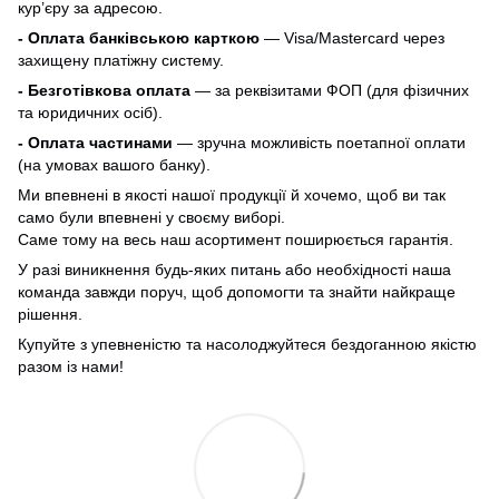
кур’єру за адресою.
- Оплата банківською карткою
— Visa/Mastercard через
захищену платіжну систему.
- Безготівкова оплата
— за реквізитами ФОП (для фізичних
та юридичних осіб).
- Оплата частинами
— зручна можливість поетапної оплати
(на умовах вашого банку).
Ми впевнені в якості нашої продукції й хочемо, щоб ви так
само були впевнені у своєму виборі.
Саме тому на весь наш асортимент поширюється гарантія.
У разі виникнення будь-яких питань або необхідності наша
команда завжди поруч, щоб допомогти та знайти найкраще
рішення.
Купуйте з упевненістю та насолоджуйтеся бездоганною якістю
разом із нами!