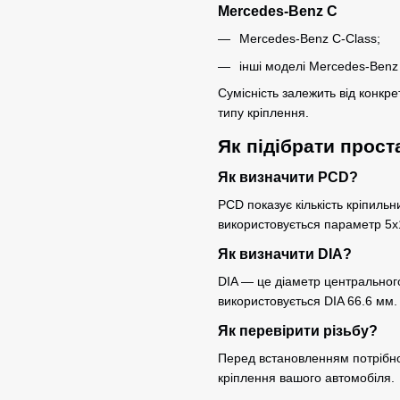
Mercedes-Benz C
Mercedes-Benz C-Class;
інші моделі Mercedes-Benz
Сумісність залежить від конкре
типу кріплення.
Як підібрати прост
Як визначити PCD?
PCD показує кількість кріпильн
використовується параметр 5x
Як визначити DIA?
DIA — це діаметр центральног
використовується DIA 66.6 мм.
Як перевірити різьбу?
Перед встановленням потрібно
кріплення вашого автомобіля.