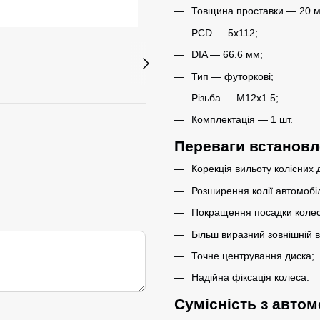
Товщина проставки — 20 м
PCD — 5x112;
DIA — 66.6 мм;
Тип — футоркові;
Різьба — M12x1.5;
Комплектація — 1 шт.
Переваги встановл
Корекція вильоту колісних д
Розширення колії автомобі
Покращення посадки колеса
Більш виразний зовнішній в
Точне центрування диска;
Надійна фіксація колеса.
Сумісність з авто