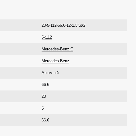
20-5-112-66.6-12-1.5fut/2
5x112
Mercedes-Benz C
Mercedes-Benz
Алюміній
66.6
20
5
66.6