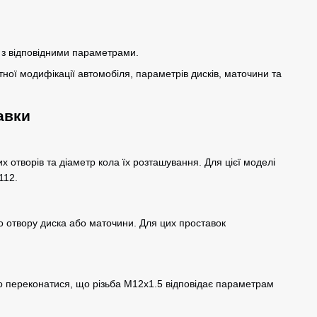
 з відповідними параметрами.
тної модифікації автомобіля, параметрів дисків, маточини та
авки
их отворів та діаметр кола їх розташування. Для цієї моделі
112.
о отвору диска або маточини. Для цих проставок
 переконатися, що різьба M12x1.5 відповідає параметрам