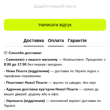
Додайте перший відгук
Написати відгук
Доставка
Оплата
Гарантія
📦
Способи доставки:
- Самовивіз з нашого магазину
— безкоштовно. Працюємо з
8:00 до 17:00
без перерв і вихідних.
- Нова Пошта (відділення)
— доставка по Україні згідно з
тарифами перевізника.
- Поштомат Нової Пошти
— зручно та швидко, без черг.
- Адресна доставка кур’єром Нової Пошти
— прямо до
ваших дверей: додому або в офіс.
- Укрпошта (відділення)
— економний варіант доставки по
Україні.