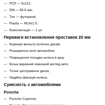
PCD — 5x112;
DIA — 66.6 мм;
Тип — футоркові;
Різьба — M14x1.5;
Комплектація — 1 шт.
Переваги встановлення проставок 20 мм
Корекція вильоту колісних дисків;
Розширення колії автомобіля;
Покращення посадки колеса в арці;
Більш виразний зовнішній вигляд авто;
Точне центрування диска;
Надійна фіксація колеса.
Сумісність з автомобілями
Porsche
Porsche Cayenne;