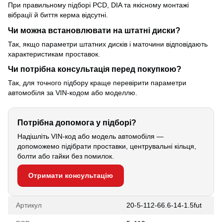
При правильному підборі PCD, DIA та якісному монтажі
вібрації й биття керма відсутні.
Чи можна встановлювати на штатні диски?
Так, якщо параметри штатних дисків і маточини відповідають
характеристикам проставок.
Чи потрібна консультація перед покупкою?
Так, для точного підбору краще перевірити параметри
автомобіля за VIN-кодом або моделлю.
Потрібна допомога у підборі?
Надішліть VIN-код або модель автомобіля —
допоможемо підібрати проставки, центрувальні кільця,
болти або гайки без помилок.
Отримати консультацію
Артикул
20-5-112-66.6-14-1.5fut