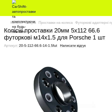
Каталог товарів
Проставки на колеса
Футоркові адаптерні п
Колісні проставки 20мм 5х112 66.6
футоркові м14х1.5 для Porsche 1 шт
Артикул:
20-5-112-66.6-14-1.5fut
Написати відгук