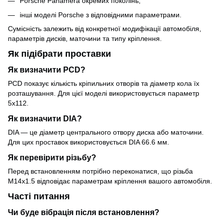
Porsche Panamera окремих поколінь;
інші моделі Porsche з відповідними параметрами.
Сумісність залежить від конкретної модифікації автомобіля,
параметрів дисків, маточини та типу кріплення.
Як підібрати проставки
Як визначити PCD?
PCD показує кількість кріпильних отворів та діаметр кола їх
розташування. Для цієї моделі використовується параметр
5x112.
Як визначити DIA?
DIA — це діаметр центрального отвору диска або маточини.
Для цих проставок використовується DIA 66.6 мм.
Як перевірити різьбу?
Перед встановленням потрібно переконатися, що різьба
M14x1.5 відповідає параметрам кріплення вашого автомобіля.
Часті питання
Чи буде вібрація після встановлення?