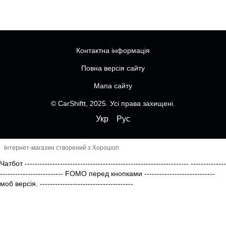
Контактна інформація
Повна версія сайту
Мапа сайту
© CarShiftt, 2025. Усі права захищені.
Укр
Рус
Інтернет-магазин створений з Хорошоп
Чатбот
-----------------------------------------------------------------
--------------
------------------------- FOMO перед кнопками
----------------------------
моб версія.
-------------------------------------