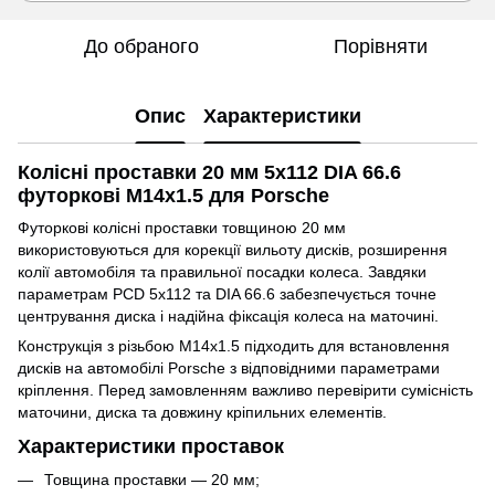
До обраного
Порівняти
Опис
Характеристики
Колісні проставки 20 мм 5x112 DIA 66.6
футоркові M14x1.5 для Porsche
Футоркові колісні проставки товщиною 20 мм
використовуються для корекції вильоту дисків, розширення
колії автомобіля та правильної посадки колеса. Завдяки
параметрам PCD 5x112 та DIA 66.6 забезпечується точне
центрування диска і надійна фіксація колеса на маточині.
Конструкція з різьбою M14x1.5 підходить для встановлення
дисків на автомобілі Porsche з відповідними параметрами
кріплення. Перед замовленням важливо перевірити сумісність
маточини, диска та довжину кріпильних елементів.
Характеристики проставок
Товщина проставки — 20 мм;