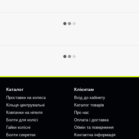
Каталог
Клієнтам
Проставки на колеса
Вхід до кабінету
Кільця центрувальні
Каталог товарів
Ковпачки на ніпеля
Про нас
Болти для колісі
Оплата і доставка
Гайки колісні
Обмін та повернення
Болти секретки
Контактна інформація