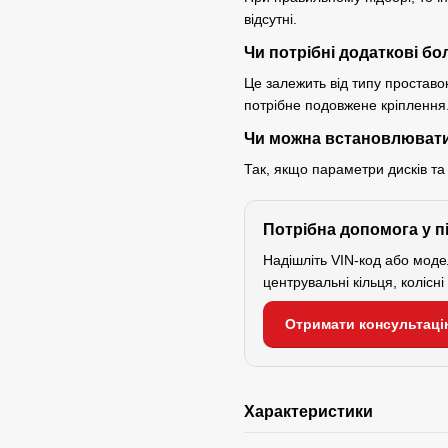
відсутні.
Чи потрібні додаткові бо
Це залежить від типу проставок
потрібне подовжене кріплення
Чи можна встановлювати
Так, якщо параметри дисків та
Потрібна допомога у п
Надішліть VIN-код або мод
центрувальні кільця, колісн
Отримати консультаці
Характеристики