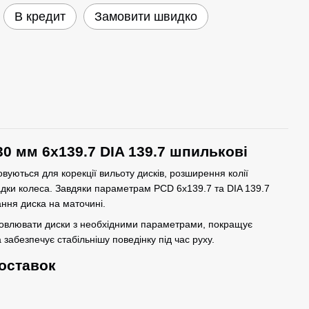
В кредит
Замовити швидко
30 мм 6x139.7 DIA 139.7 шпилькові
вуються для корекції вильоту дисків, розширення колії
адки колеса. Завдяки параметрам PCD 6x139.7 та DIA 139.7
ння диска на маточині.
новлювати диски з необхідними параметрами, покращує
 забезпечує стабільнішу поведінку під час руху.
оставок