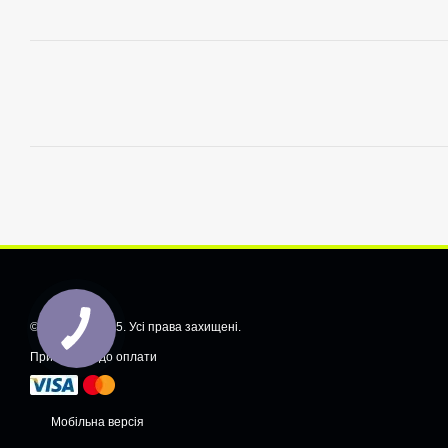
© CarShiftt, 2025. Усі права захищені.
Приймаємо до оплати
Мобільна версія