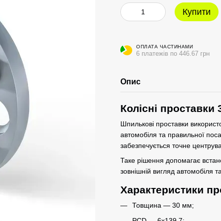
Купити
ОПЛАТА ЧАСТИНАМИ
6 платежів по 446.67 грн
Опис
Колісні проставки 
Шпилькові проставки використо
автомобіля та правильної пос
забезпечується точне центрува
Таке рішення допомагає вста
зовнішній вигляд автомобіля та
Характеристики пр
Товщина — 30 мм;
PCD — 6x139.7;