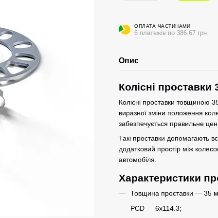
ОПЛАТА ЧАСТИНАМИ
6 платежів по 386.67 грн
Опис
Колісні проставки 
Колісні проставки товщиною 35
виразної зміни положення кол
забезпечується правильне цен
Такі проставки допомагають в
додатковий простір між колесо
автомобіля.
Характеристики пр
Товщина проставки — 35 м
PCD — 6x114.3;