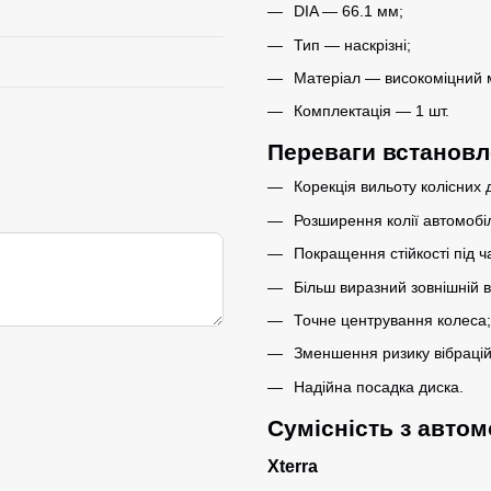
DIA — 66.1 мм;
Тип — наскрізні;
Матеріал — високоміцний 
Комплектація — 1 шт.
Переваги встановл
Корекція вильоту колісних д
Розширення колії автомобі
Покращення стійкості під ч
Більш виразний зовнішній в
Точне центрування колеса;
Зменшення ризику вібрацій
Надійна посадка диска.
Сумісність з авто
Xterra