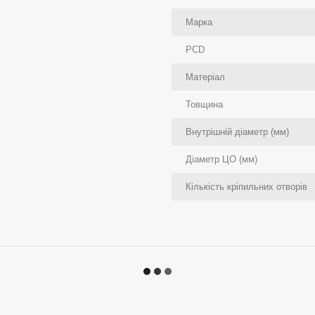
Марка
PCD
Матеріал
Товщина
Внутрішній діаметр (мм)
Діаметр ЦО (мм)
Кількість кріпильних отворів