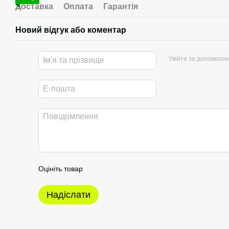
Доставка
Оплата
Гарантія
Новий відгук або коментар
Увійти за допомогою
Оцініть товар
Надіслати