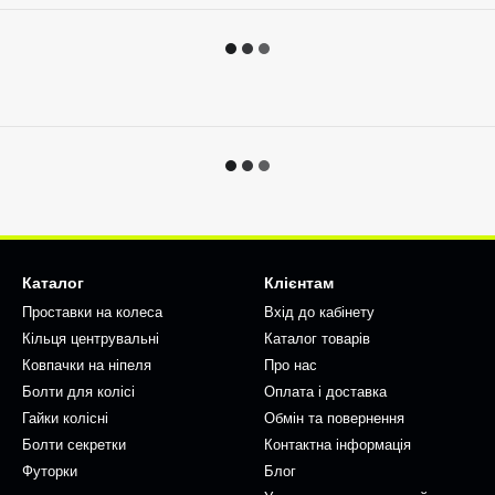
Каталог
Клієнтам
Проставки на колеса
Вхід до кабінету
Кільця центрувальні
Каталог товарів
Ковпачки на ніпеля
Про нас
Болти для колісі
Оплата і доставка
Гайки колісні
Обмін та повернення
Болти секретки
Контактна інформація
Футорки
Блог