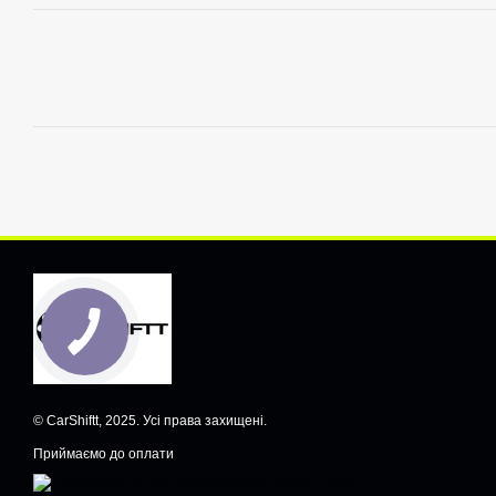
© CarShiftt, 2025. Усі права захищені.
Приймаємо до оплати