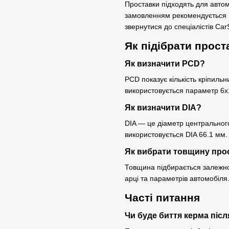
Проставки підходять для автом
замовленням рекомендується п
звернутися до спеціалістів Ca
Як підібрати прост
Як визначити PCD?
PCD показує кількість кріпильн
використовується параметр 6x
Як визначити DIA?
DIA — це діаметр центральног
використовується DIA 66.1 мм.
Як вибрати товщину про
Товщина підбирається залежно 
арці та параметрів автомобіля
Часті питання
Чи буде биття керма піс