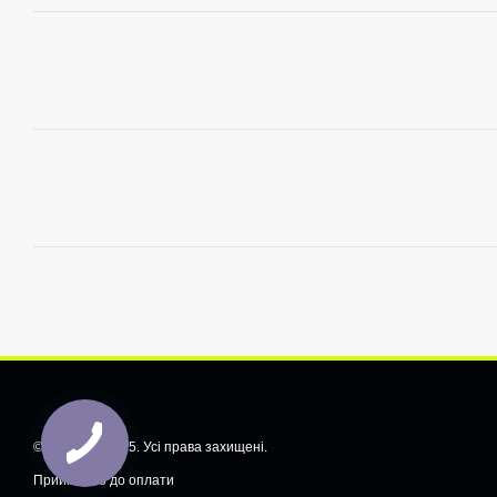
© CarShiftt, 2025. Усі права захищені.
Приймаємо до оплати