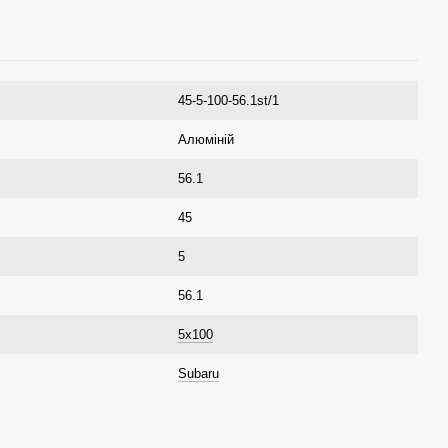
45-5-100-56.1st/1
Алюміній
56.1
45
5
56.1
5x100
Subaru