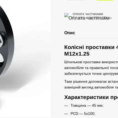
ОПЛАТА ЧАСТИНАМИ
6 платежів по 534.17 грн
Опис
Колісні проставки 
M12x1.25
Шпилькові проставки використо
автомобіля та правильної пос
забезпечується точне центрува
Таке рішення допомагає вста
зовнішній вигляд автомобіля та
Характеристики пр
Товщина — 45 мм;
PCD — 5x100;