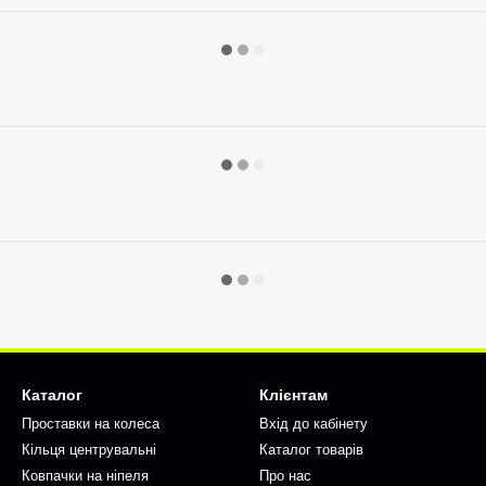
Каталог
Клієнтам
Проставки на колеса
Вхід до кабінету
Кільця центрувальні
Каталог товарів
Ковпачки на ніпеля
Про нас