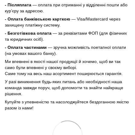
- Післяплата
— оплата при отриманні у відділенні пошти або
кур’єру за адресою.
- Оплата банківською карткою
— Visa/Mastercard через
захищену платіжну систему.
- Безготівкова оплата
— за реквізитами ФОП (для фізичних
та юридичних осіб).
- Оплата частинами
— зручна можливість поетапної оплати
(на умовах вашого банку).
Ми впевнені в якості нашої продукції й хочемо, щоб ви так
само були впевнені у своєму виборі.
Саме тому на весь наш асортимент поширюється гарантія.
У разі виникнення будь-яких питань або необхідності наша
команда завжди поруч, щоб допомогти та знайти найкраще
рішення.
Купуйте з упевненістю та насолоджуйтеся бездоганною якістю
разом із нами!