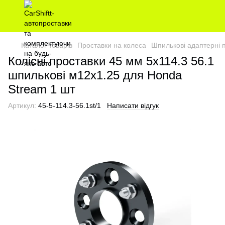
Каталог товарів
Проставки на колеса
Шпилькові адаптерні 
Колісні проставки 45 мм 5х114.3 56.1
шпилькові м12х1.25 для Honda
Stream 1 шт
Артикул:
45-5-114.3-56.1st/1
Написати відгук