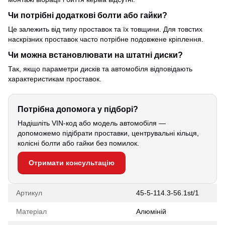
Чи потрібні додаткові болти або гайки?
Це залежить від типу проставок та їх товщини. Для товстих
наскрізних проставок часто потрібне подовжене кріплення.
Чи можна встановлювати на штатні диски?
Так, якщо параметри дисків та автомобіля відповідають
характеристикам проставок.
Потрібна допомога у підборі?
Надішліть VIN-код або модель автомобіля —
допоможемо підібрати проставки, центрувальні кільця,
колісні болти або гайки без помилок.
Отримати консультацію
Артикул
45-5-114.3-56.1st/1
Матеріал
Алюміній