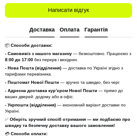
Написати відгук
Доставка
Оплата
Гарантія
📦
Способи доставки:
- Самовивіз з нашого магазину
— безкоштовно. Працюємо з
8:00 до 17:00
без перерв і вихідних.
- Нова Пошта (відділення)
— доставка по Україні згідно з
тарифами перевізника.
- Поштомат Нової Пошти
— зручно та швидко, без черг.
- Адресна доставка кур’єром Нової Пошти
— прямо до
ваших дверей: додому або в офіс.
- Укрпошта (відділення)
— економний варіант доставки по
Україні.
✅
Оберіть зручний спосіб отримання — ми подбаємо про
швидку та безпечну доставку вашого замовлення!
💳
Способи оплати: