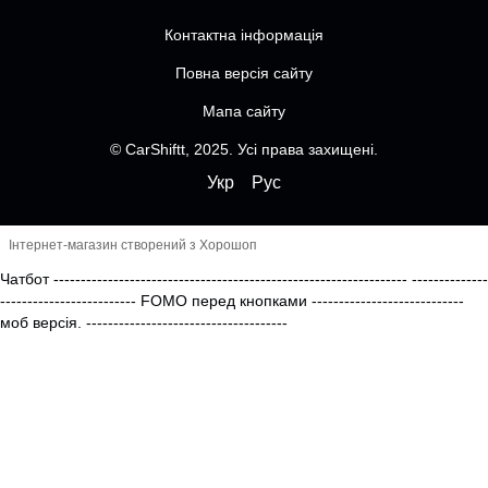
Контактна інформація
Повна версія сайту
Мапа сайту
© CarShiftt, 2025. Усі права захищені.
Укр
Рус
Інтернет-магазин створений з Хорошоп
Чатбот
-----------------------------------------------------------------
--------------
------------------------- FOMO перед кнопками
----------------------------
моб версія.
-------------------------------------