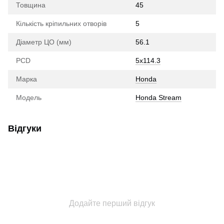
Товщина
45
Кількість кріпильних отворів
5
Діаметр ЦО (мм)
56.1
PCD
5x114.3
Марка
Honda
Модель
Honda Stream
Відгуки
Додайте перший відгук