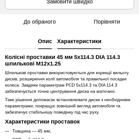
Замовити швидко
До обраного
Порівняти
Опис
Характеристики
Колісні проставки 45 мм 5x114.3 DIA 114.3
шпилькові M12x1.25
Шпилькові проставки використовуються для корекції вильоту
дисків, розширення колії автомобіля та правильної посадки
колеса. Завдяки параметрам PCD 5x114.3 та DIA 114.3
забезпечується точне центрування диска на маточині.
Таке рішення допомагає встановлювати диски з необхідними
параметрами, покращує зовнішній вигляд автомобіля та
забезпечує стабільнішу поведінку під час руху.
Характеристики проставок
Товщина — 45 мм;