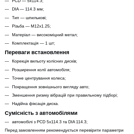
PCD — 5x114.3;
DIA — 114.3 мм;
Тип — шпилькові;
Різьба — M12x1.25;
Матеріал — високоміцний метал;
Комплектація — 1 шт;
Переваги встановлення
Корекція вильоту колісних дисків;
Розширення колії автомобіля;
Точне центрування колеса;
Покращення зовнішнього вигляду авто;
Зменшення ризику вібрацій при правильному підборі;
Надійна фіксація диска.
Сумісність з автомобілями
автомобілі з PCD 5x114.3 та DIA 114.3;
Перед замовленням рекомендується перевірити параметри